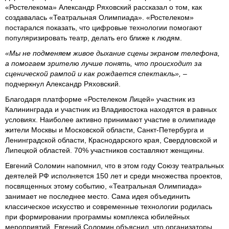
«Ростелекома» Александр Ряховский рассказал о том, как
создавалась «Театральная Олимпиада». «Ростелеком»
постарался показать, что цифровые технологии помогают
популяризировать театр, делать его ближе к людям.
«Мы не подменяем живое дыхание сцены экраном телефона,
а помогаем зрителю лучше понять, что происходит за
сценической рампой и как рождается спектакль»,
–
подчеркнул Александр Ряховский.
Благодаря платформе «Ростелеком Лицей» участник из
Калининграда и участник из Владивостока находятся в равных
условиях. Наиболее активно принимают участие в олимпиаде
жители Москвы и Московской области, Санкт-Петербурга и
Ленинградской области, Краснодарского края, Свердловской и
Липецкой областей. 70% участников составляют женщины.
Евгений Соломин напомнил, что в этом году Союзу театральных
деятелей РФ исполняется 150 лет и среди множества проектов,
посвященных этому событию, «Театральная Олимпиада»
занимает не последнее место. Сама идея объединить
классическое искусство и современные технологии родилась
при формировании программы комплекса юбилейных
мероприятий. Евгений Соломин объяснил, что организаторы