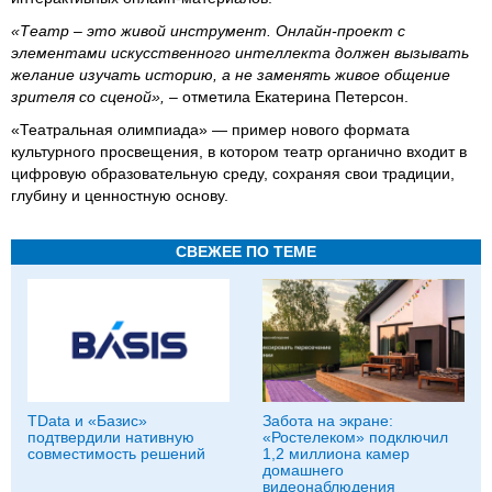
«Театр – это живой инструмент. Онлайн-проект с
элементами искусственного интеллекта должен вызывать
желание изучать историю, а не заменять живое общение
зрителя со сценой»,
– отметила Екатерина Петерсон.
«Театральная олимпиада» — пример нового формата
культурного просвещения, в котором театр органично входит в
цифровую образовательную среду, сохраняя свои традиции,
глубину и ценностную основу.
СВЕЖЕЕ ПО ТЕМЕ
TData и «Базис»
Забота на экране:
подтвердили нативную
«Ростелеком» подключил
совместимость решений
1,2 миллиона камер
домашнего
видеонаблюдения