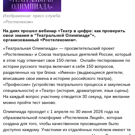
Изображение: пресс-служба
«Ростелеком»
На днях прошел вебинар «Театр в цифре: как проверить
свои знания в “Театральной Олимпиаде”»,
организованный «Ростелекомом».
«Театральная Олимпиада» — просветительский проект
«Ростелекома» и Союза театральных деятелей России, который
в этом году отмечает свое 150-летие. Онлайн-тестирование по
истории русского театра включает в себя 150 вопросов,
разделенных на три блока: «Имена» (выдающиеся деятели,
вписавшие свои имена в историю российского театра),
«Профессии» (устройство театрального процесса и закулисные
специальности) и «Театр» (история, драматургия, язык сцены).
На каждый вопрос участнику отводится 30 секунд, при желании
можно пройти тест заново.
Олимпиада проходит с 1 апреля по 30 июня 2026 года на
образовательной платформе «Ростелеком Лицей», которая
создана для того, чтобы качественное просвещение было
доступно каждому. Участники из отдалённых посёлков имеют те