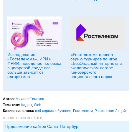
Исследование
«Ростелеком» провел
«Ростелекома», ИРИ и
серию турниров по игре
ФРИИ: поведение человека
«БезОпасный интернет» в
в цифровой среде все
экологическом лагере
больше зависит от
Кенозерского
алгоритмов
национального парка
Автор:
Михаил Симаков
.
Тематики:
Кадры
,
Web
Ключевые слова:
веб-сервис
,
обучение
,
Ростелеком
,
Ростелеком Лицей
А ЗНАЕТЕ ЛИ ВЫ, ЧТО:
Прдовижение сайтов Санкт-Петербург