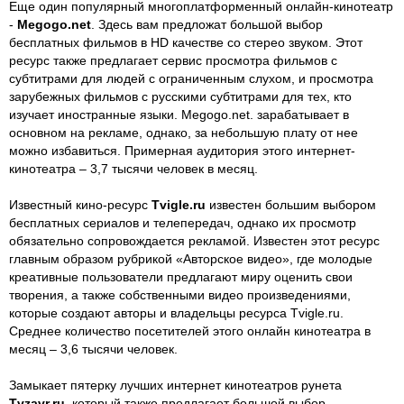
Еще один популярный многоплатформенный онлайн-кинотеатр
-
Megogo.net
. Здесь вам предложат большой выбор
бесплатных фильмов в HD качестве со стерео звуком. Этот
ресурс также предлагает сервис просмотра фильмов с
субтитрами для людей с ограниченным слухом, и просмотра
зарубежных фильмов с русскими субтитрами для тех, кто
изучает иностранные языки. Megogo.net. зарабатывает в
основном на рекламе, однако, за небольшую плату от нее
можно избавиться. Примерная аудитория этого интернет-
кинотеатра – 3,7 тысячи человек в месяц.
Известный кино-ресурс
Tvigle.ru
известен большим выбором
бесплатных сериалов и телепередач, однако их просмотр
обязательно сопровождается рекламой. Известен этот ресурс
главным образом рубрикой «Авторское видео», где молодые
креативные пользователи предлагают миру оценить свои
творения, а также собственными видео произведениями,
которые создают авторы и владельцы ресурса Tvigle.ru.
Среднее количество посетителей этого онлайн кинотеатра в
месяц – 3,6 тысячи человек.
Замыкает пятерку лучших интернет кинотеатров рунета
Tvzavr.ru
, который также предлагает большой выбор