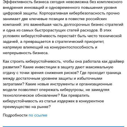
Эффективность бизнеса сегодня невозможна без комплексного
внедрения инноваций и одновременного повышения уровня
цифровой защиты. Корпоративная кибербезопасность прочно
занимает две ключевые позиции в повестке российских
компаний: это важнейшая часть долгосрочных бизнес-стратегий
и одна из самых быстрорастущих статей расходов. В этих
условиях киберустойчивость перестаёт быть чисто технической
задачей, а превращается в стратегический приоритет,
напрямую влияющий на конкурентоспособность и
непрерывность бизнеса.
Как строить киберустойчивость, чтобы она работала как драйвер
развития? Какие инвестиции в защиту дают максимальную
отдачу с точки зрения снижения рисков? Где проходит граница
между достаточным уровнем защиты и избыточными
затратами? Какие новые инструменты и организационные
модели позволяют опережать киберугрозы, не замедляя
технологическое обновление? Как превратить
киберустойчивость из статьи издержек в конкурентное
преимущество на рынке?
Подробности
по ссылке