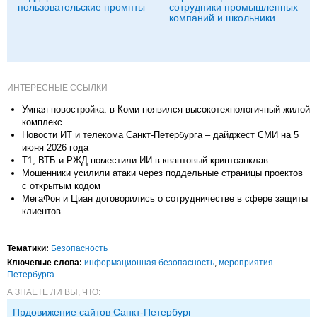
пользовательские промпты
сотрудники промышленных
компаний и школьники
ИНТЕРЕСНЫЕ ССЫЛКИ
Умная новостройка: в Коми появился высокотехнологичный жилой
комплекс
Новости ИТ и телекома Санкт-Петербурга – дайджест СМИ на 5
июня 2026 года
Т1, ВТБ и РЖД поместили ИИ в квантовый криптоанклав
Мошенники усилили атаки через поддельные страницы проектов
с открытым кодом
МегаФон и Циан договорились о сотрудничестве в сфере защиты
клиентов
Тематики:
Безопасность
Ключевые слова:
информационная безопасность
,
мероприятия
Петербурга
А ЗНАЕТЕ ЛИ ВЫ, ЧТО:
Прдовижение сайтов Санкт-Петербург