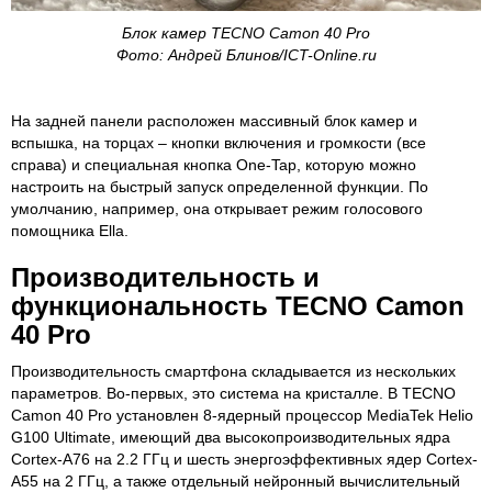
Блок камер TECNO Camon 40 Pro
Фото: Андрей Блинов/ICT-Online.ru
На задней панели расположен массивный блок камер и
вспышка, на торцах – кнопки включения и громкости (все
справа) и специальная кнопка One-Tap, которую можно
настроить на быстрый запуск определенной функции. По
умолчанию, например, она открывает режим голосового
помощника Ella.
Производительность и
функциональность TECNO Camon
40 Pro
Производительность смартфона складывается из нескольких
параметров. Во-первых, это система на кристалле. В TECNO
Camon 40 Pro установлен 8-ядерный процессор MediaTek Helio
G100 Ultimate, имеющий два высокопроизводительных ядра
Cortex-A76 на 2.2 ГГц и шесть энергоэффективных ядер Cortex-
A55 на 2 ГГц, а также отдельный нейронный вычислительный