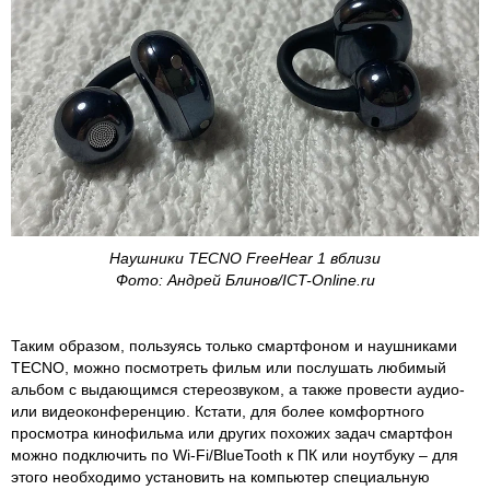
Наушники TECNO FreeHear 1 вблизи
Фото: Андрей Блинов/ICT-Online.ru
Таким образом, пользуясь только смартфоном и наушниками
TECNO, можно посмотреть фильм или послушать любимый
альбом с выдающимся стереозвуком, а также провести аудио-
или видеоконференцию. Кстати, для более комфортного
просмотра кинофильма или других похожих задач смартфон
можно подключить по Wi-Fi/BlueTooth к ПК или ноутбуку – для
этого необходимо установить на компьютер специальную