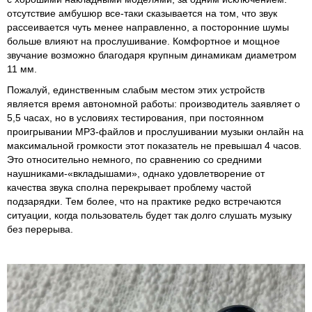
отсутствие амбушюр все-таки сказывается на том, что звук
рассеивается чуть менее направленно, а посторонние шумы
больше влияют на прослушивание. Комфортное и мощное
звучание возможно благодаря крупным динамикам диаметром
11 мм.
Пожалуй, единственным слабым местом этих устройств
является время автономной работы: производитель заявляет о
5,5 часах, но в условиях тестирования, при постоянном
проигрывании MP3-файлов и прослушивании музыки онлайн на
максимальной громкости этот показатель не превышал 4 часов.
Это относительно немного, по сравнению со средними
наушниками-«вкладышами», однако удовлетворение от
качества звука сполна перекрывает проблему частой
подзарядки. Тем более, что на практике редко встречаются
ситуации, когда пользователь будет так долго слушать музыку
без перерыва.