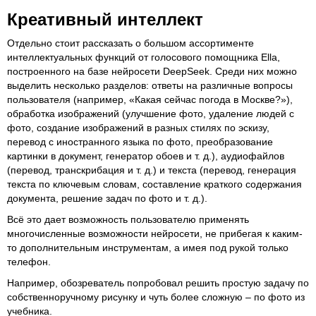
Креативный интеллект
Отдельно стоит рассказать о большом ассортименте
интеллектуальных функций от голосового помощника Ella,
построенного на базе нейросети DeepSeek. Среди них можно
выделить несколько разделов: ответы на различные вопросы
пользователя (например, «Какая сейчас погода в Москве?»),
обработка изображений (улучшение фото, удаление людей с
фото, создание изображений в разных стилях по эскизу,
перевод с иностранного языка по фото, преобразование
картинки в документ, генератор обоев и т. д.), аудиофайлов
(перевод, транскрибация и т. д.) и текста (перевод, генерация
текста по ключевым словам, составление краткого содержания
документа, решение задач по фото и т. д.).
Всё это дает возможность пользователю применять
многочисленные возможности нейросети, не прибегая к каким-
то дополнительным инструментам, а имея под рукой только
телефон.
Например, обозреватель попробовал решить простую задачу по
собственноручному рисунку и чуть более сложную – по фото из
учебника.