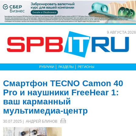
9 АВГУСТА 2026
РУБРИКИ
РАЗДЕЛЫ
РЕГИОНЫ
Смартфон TECNO Camon 40
Pro и наушники FreeHear 1:
ваш карманный
мультимедиа-центр
30.07.2025 |
АНДРЕЙ БЛИНОВ