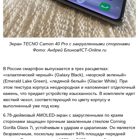
Экран TECNO Camon 40 Pro с закругленными сторонами
Фото: Андрей Блинов/ICT-Online.ru
В России смартфон выпускается в трех расцветках:
«галактический черный» (Galaxy Black), «морской зеленый»
(Emerald Lake Green), «ледяной белый» (Glacier White). При
этом текстура корпуса неоднородная и напоминает отделочный
камень, что придает устройству изысканность. В комплекте идет
жесткий чехол, соответствующий по цвету корпусу и
выполненный уже под кожу.
6.78-дюймовый AMOLED-экран с закругленными по краям
сторонами защищен прочным закаленным стеклом Corning
Gorilla Glass 7i, устойчивым к ударам и царапинам. Он является
безрамочным, поскольку занимает 94% площади передней