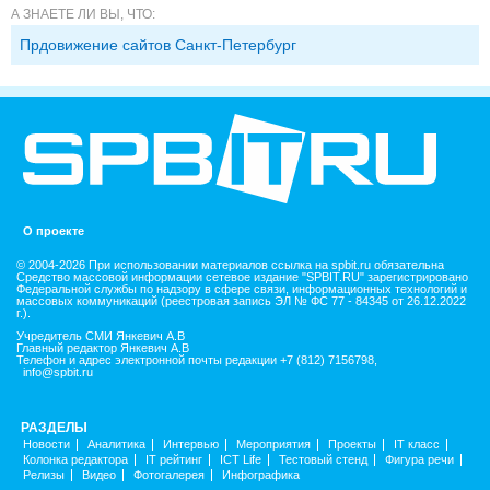
А ЗНАЕТЕ ЛИ ВЫ, ЧТО:
Прдовижение сайтов Санкт-Петербург
О проекте
© 2004-2026 При использовании материалов ссылка на spbit.ru обязательна
Средство массовой информации сетевое издание "SPBIT.RU" зарегистрировано
Федеральной службы по надзору в сфере связи, информационных технологий и
массовых коммуникаций (реестровая запись ЭЛ № ФС 77 - 84345 от 26.12.2022
г.).
Учредитель СМИ Янкевич А.В
Главный редактор Янкевич А.В
Телефон и адрес электронной почты редакции +7 (812) 7156798,
info@spbit.ru
РАЗДЕЛЫ
Новости
Аналитика
Интервью
Мероприятия
Проекты
IT класс
Колонка редактора
IT рейтинг
ICT Life
Тестовый стенд
Фигура речи
Релизы
Видео
Фотогалерея
Инфографика