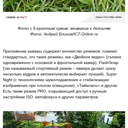
Фото с 5-кратным зумом: внимание к деталям
Фото: Андрей Блинов/ICT-Online.ru
Приложение камеры содержит множество режимов: помимо
стандартных, это такие режимы, как «Двойное видео» (съемка
одновременно с основной и фронтальной камер), FlashSnap
(так называемый спортивный режим – камера делает сразу
несколько кадров и автоматически выбирает лучший), Super
Night (с технологиями шумоподавления и стабилизации
изображения при плохом освещении), «Таймлапс» и другие.
Есть также режим PRO, открывающий доступ к ручным
настройкам ISO, автофокуса и других параметров.