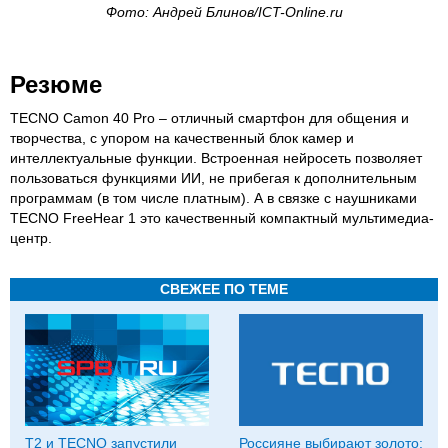
Фото: Андрей Блинов/ICT-Online.ru
Резюме
TECNO Camon 40 Pro – отличный смартфон для общения и
творчества, с упором на качественный блок камер и
интеллектуальные функции. Встроенная нейросеть позволяет
пользоваться функциями ИИ, не прибегая к дополнительным
программам (в том числе платным). А в связке с наушниками
TECNO FreeHear 1 это качественный компактный мультимедиа-
центр.
СВЕЖЕЕ ПО ТЕМЕ
T2 и TECNO запустили
Россияне выбирают золото: