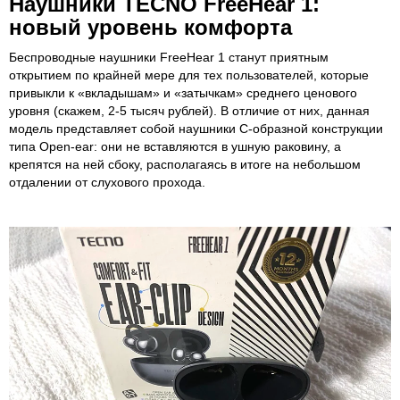
Наушники TECNO FreeHear 1:
новый уровень комфорта
Беспроводные наушники FreeHear 1 станут приятным
открытием по крайней мере для тех пользователей, которые
привыкли к «вкладышам» и «затычкам» среднего ценового
уровня (скажем, 2-5 тысяч рублей). В отличие от них, данная
модель представляет собой наушники C-образной конструкции
типа Open-ear: они не вставляются в ушную раковину, а
крепятся на ней сбоку, располагаясь в итоге на небольшом
отдалении от слухового прохода.