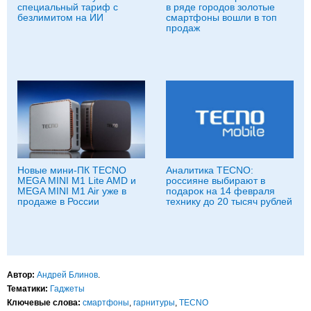
специальный тариф с
в ряде городов золотые
безлимитом на ИИ
смартфоны вошли в топ
продаж
Новые мини-ПК TECNO
Аналитика TECNO:
MEGA MINI M1 Lite AMD и
россияне выбирают в
MEGA MINI M1 Air уже в
подарок на 14 февраля
продаже в России
технику до 20 тысяч рублей
Автор:
Андрей Блинов
.
Тематики:
Гаджеты
Ключевые слова:
смартфоны
,
гарнитуры
,
TECNO