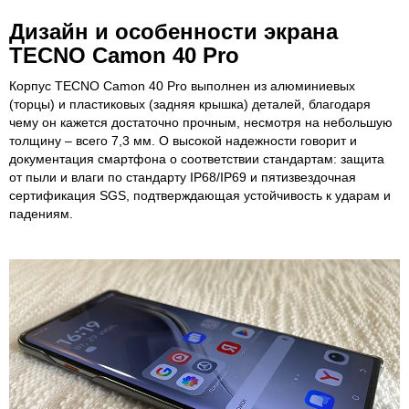
Дизайн и особенности экрана
TECNO Camon 40 Pro
Корпус TECNO Camon 40 Pro выполнен из алюминиевых
(торцы) и пластиковых (задняя крышка) деталей, благодаря
чему он кажется достаточно прочным, несмотря на небольшую
толщину – всего 7,3 мм. О высокой надежности говорит и
документация смартфона о соответствии стандартам: защита
от пыли и влаги по стандарту IP68/IP69 и пятизвездочная
сертификация SGS, подтверждающая устойчивость к ударам и
падениям.