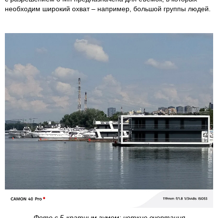
необходим широкий охват – например, большой группы людей.
Фото с 5-кратным зумом: четкие очертания