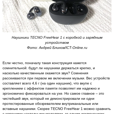
Наушники TECNO FreeHear 1 с коробкой и зарядным
устройством
Фото: Андрей Блинов/ICT-Online.ru
Если честно, поначалу такая конструкция кажется
сомнительной: будут ли наушники держаться крепко, и
насколько качественным окажется звук? Сомнения
рассеиваются при первом же включении музыки. Вес устройств
составляет всего 4,6 г (на один наушник), что вкупе с
креплением с эффектом памяти позволяет им надежно и
эргономично фиксироваться на ухе. Но самое главное – это
чистейший звук, который не демонстрировали ни одни
протестированные обозревателем внутриканальные или
вставные наушники. Скорее TECNO FreeHear 1 можно сравнить
с хорошими накладными моделями, за одним исключением: