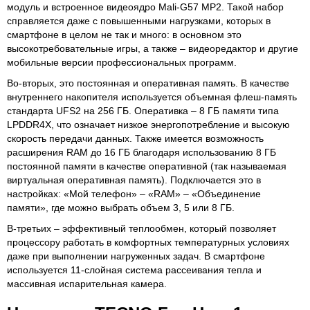
модуль и встроенное видеоядро Mali-G57 MP2. Такой набор
справляется даже с повышенными нагрузками, которых в
смартфоне в целом не так и много: в основном это
высокотребовательные игры, а также – видеоредактор и другие
мобильные версии профессиональных программ.
Во-вторых, это постоянная и оперативная память. В качестве
внутреннего накопителя используется объемная флеш-память
стандарта UFS2 на 256 ГБ. Оперативка – 8 ГБ памяти типа
LPDDR4X, что означает низкое энергопотребление и высокую
скорость передачи данных. Также имеется возможность
расширения RAM до 16 ГБ благодаря использованию 8 ГБ
постоянной памяти в качестве оперативной (так называемая
виртуальная оперативная память). Подключается это в
настройках: «Мой телефон» – «RAM» – «Объединение
памяти», где можно выбрать объем 3, 5 или 8 ГБ.
В-третьих – эффективный теплообмен, который позволяет
процессору работать в комфортных температурных условиях
даже при выполнении нагруженных задач. В смартфоне
используется 11-слойная система рассеивания тепла и
массивная испарительная камера.