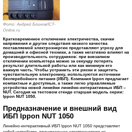
Фото: Андрей Блинов/ICT-
Online.ru
Кратковременное отключение электричества, скачки
напряжения и другие следствия низкого качества
поставляемой электроэнергии представляют угрозу для
домашней и офисной техники, а также негативно влияют на
производительность сотрудников: при внезапном
отключении компьютера можно за секунду потерять
результат длительной работы или как минимум его
важную часть. Чтобы устранить эти риски и защитить
чувствительную электронику, используются источники
бесперебойного питания (ИБП). Компания Ippon предлагает
компактные и доступные, а также легко управляемые
устройства новой линейки линейно-интерактивных ИБП –
NUT. Сегодня на тестовом стенде старшая модель серии:
Ippon NUT 1050.
Предназначение и внешний вид
ИБП Ippon NUT 1050
Линейно-интерактивный ИБП Ippon NUT 1050 представляет
собой устройство, принимающее электроэнергию из