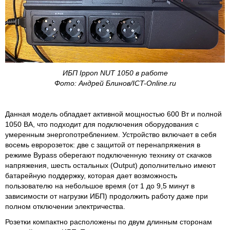
ИБП Ippon NUT 1050 в работе
Фото: Андрей Блинов/ICT-Online.ru
Данная модель обладает активной мощностью 600 Вт и полной
1050 ВА, что подходит для подключения оборудования с
умеренным энергопотреблением. Устройство включает в себя
восемь евророзеток: две с защитой от перенапряжения в
режиме Bypass оберегают подключенную технику от скачков
напряжения, шесть остальных (Output) дополнительно имеют
батарейную поддержку, которая дает возможность
пользователю на небольшое время (от 1 до 9,5 минут в
зависимости от нагрузки ИБП) продолжить работу даже при
полном отключении электричества.
Розетки компактно расположены по двум длинным сторонам