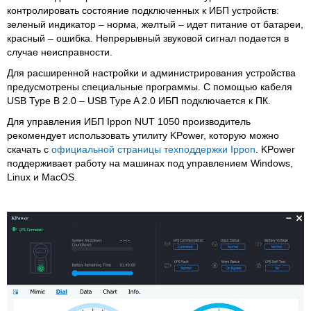
контролировать состояние подключенных к ИБП устройств:
зеленый индикатор – норма, желтый – идет питание от батареи,
красный – ошибка. Непрерывный звуковой сигнал подается в
случае неисправности.
Для расширенной настройки и администрирования устройства
предусмотрены специальные программы. С помощью кабеля
USB Type B 2.0 – USB Type A 2.0 ИБП подключается к ПК.
Для управления ИБП Ippon NUT 1050 производитель
рекомендует использовать утилиту KPower, которую можно
скачать с
официальной страницы техподдержки Ippon
. KPower
поддерживает работу на машинах под управлением Windows,
Linux и MacOS.