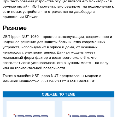
При тестировании устройства осуществлялся его мониторинг в
режиме онлайн. ИБП моментально реагирует на подключение к
сети новых устройств, что отражается на дашборде в
приложении KPower.
Резюме
ИБП Ippon NUT 1050 – простое в эксплуатации, современное и
надежное решение для защиты большинства современных
устройств, используемых в офисе и дома, от основных
неполадок с электропитанием. Данная модель имеет
компактный форм-фактор и весит всего около 6 кг, что
позволяет легко устанавливать его в нужном месте – на полу
или на горизонтальной поверхности.
Также в линейке ИБП Ippon NUT представлены модели с
меньшей мощностью: 850 ВА/280 Вт и 650 ВА/360 Вт.
СВЕЖЕЕ ПО ТЕМЕ