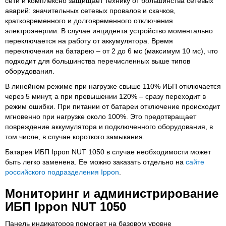
сети и комплексно защищает технику от большинства сетевых
аварий: значительных сетевых провалов и скачков,
кратковременного и долговременного отключения
электроэнергии. В случае инцидента устройство моментально
переключается на работу от аккумулятора. Время
переключения на батарею – от 2 до 6 мс (максимум 10 мс), что
подходит для большинства перечисленных выше типов
оборудования.
В линейном режиме при нагрузке свыше 110% ИБП отключается
через 5 минут, а при превышении 120% – сразу переходит в
режим ошибки. При питании от батареи отключение происходит
мгновенно при нагрузке около 100%. Это предотвращает
повреждение аккумулятора и подключенного оборудования, в
том числе, в случае короткого замыкания.
Батарея ИБП Ippon NUT 1050 в случае необходимости может
быть легко заменена. Ее можно заказать отдельно на
сайте
российского подразделения Ippon
.
Мониторинг и администрирование
ИБП Ippon NUT 1050
Панель индикаторов помогает на базовом уровне