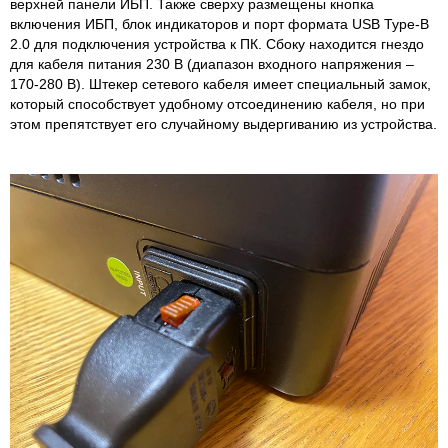
верхней панели ИБП. Также сверху размещены кнопка
включения ИБП, блок индикаторов и порт формата USB Type-B
2.0 для подключения устройства к ПК. Сбоку находится гнездо
для кабеля питания 230 В (диапазон входного напряжения –
170-280 В). Штекер сетевого кабеля имеет специальный замок,
который способствует удобному отсоединению кабеля, но при
этом препятствует его случайному выдергиванию из устройства.