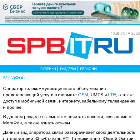
7 АВГУСТА 2026
РУБРИКИ
РАЗДЕЛЫ
РЕГИОНЫ
МегаФон
Оператор телекоммуникационного обслуживания
представляющий услуги в формате
GSM
, UMTS и
LTE
, а также
доступ к мобильной связи, интернету, кабельному телевидению
и прочее.
В данном разделе вы сможете почитать новости, связанные с
МегаФон, а также узнать отзывы
Данный вид оператора связи разворачивает свою деятельность
на территории 83 субъектов РФ, Таджикистане, Южной Осетии,