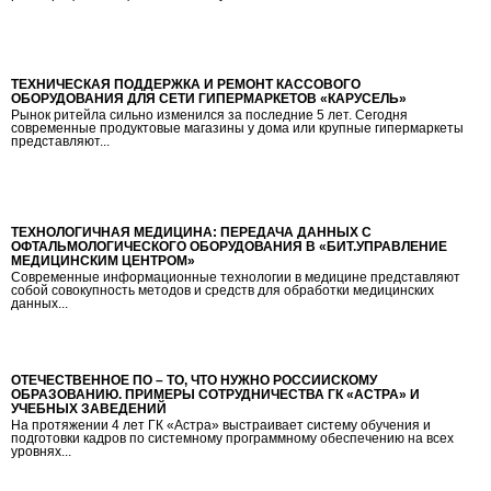
ТЕХНИЧЕСКАЯ ПОДДЕРЖКА И РЕМОНТ КАССОВОГО
ОБОРУДОВАНИЯ ДЛЯ СЕТИ ГИПЕРМАРКЕТОВ «КАРУСЕЛЬ»
Рынок ритейла сильно изменился за последние 5 лет. Сегодня
современные продуктовые магазины у дома или крупные гипермаркеты
представляют...
ТЕХНОЛОГИЧНАЯ МЕДИЦИНА: ПЕРЕДАЧА ДАННЫХ С
ОФТАЛЬМОЛОГИЧЕСКОГО ОБОРУДОВАНИЯ В «БИТ.УПРАВЛЕНИЕ
МЕДИЦИНСКИМ ЦЕНТРОМ»
Современные информационные технологии в медицине представляют
собой совокупность методов и средств для обработки медицинских
данных...
ОТЕЧЕСТВЕННОЕ ПО – ТО, ЧТО НУЖНО РОССИЙСКОМУ
ОБРАЗОВАНИЮ. ПРИМЕРЫ СОТРУДНИЧЕСТВА ГК «АСТРА» И
УЧЕБНЫХ ЗАВЕДЕНИЙ
На протяжении 4 лет ГК «Астра» выстраивает систему обучения и
подготовки кадров по системному программному обеспечению на всех
уровнях...