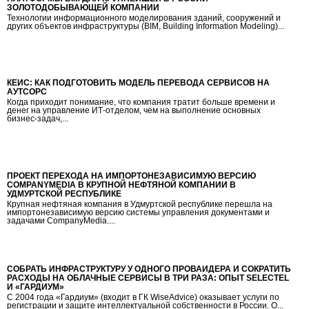
ЗОЛОТОДОБЫВАЮЩЕЙ КОМПАНИИ
Технологии информационного моделирования зданий, сооружений и
других объектов инфраструктуры (BIM, Building Information Modeling)...
КЕЙС: КАК ПОДГОТОВИТЬ МОДЕЛЬ ПЕРЕВОДА СЕРВИСОВ НА
АУТСОРС
Когда приходит понимание, что компания тратит больше времени и
денег на управление ИТ-отделом, чем на выполнение основных
бизнес-задач,...
ПРОЕКТ ПЕРЕХОДА НА ИМПОРТОНЕЗАВИСИМУЮ ВЕРСИЮ
COMPANYMEDIA В КРУПНОЙ НЕФТЯНОЙ КОМПАНИИ В
УДМУРТСКОЙ РЕСПУБЛИКЕ
Крупная нефтяная компания в Удмуртской республике перешла на
импортонезависимую версию системы управления документами и
задачами CompanyMedia....
СОБРАТЬ ИНФРАСТРУКТУРУ У ОДНОГО ПРОВАЙДЕРА И СОКРАТИТЬ
РАСХОДЫ НА ОБЛАЧНЫЕ СЕРВИСЫ В ТРИ РАЗА: ОПЫТ SELECTEL
И «ГАРДИУМ»
С 2004 года «Гардиум» (входит в ГК WiseAdvice) оказывает услуги по
регистрации и защите интеллектуальной собственности в России. О...