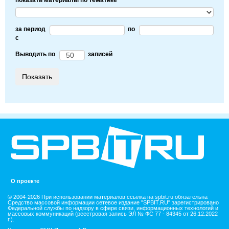
за период
по
c
Выводить по
записей
О проекте
© 2004-2026 При использовании материалов ссылка на spbit.ru обязательна
Средство массовой информации сетевое издание "SPBIT.RU" зарегистрировано
Федеральной службы по надзору в сфере связи, информационных технологий и
массовых коммуникаций (реестровая запись ЭЛ № ФС 77 - 84345 от 26.12.2022
г.).