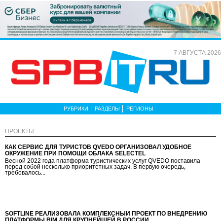
7 АВГУСТА 2026
РУБРИКИ
РАЗДЕЛЫ
РЕГИОНЫ
ПРОЕКТЫ
КАК СЕРВИС ДЛЯ ТУРИСТОВ QVEDO ОРГАНИЗОВАЛ УДОБНОЕ
ОКРУЖЕНИЕ ПРИ ПОМОЩИ ОБЛАКА SELECTEL
Весной 2022 года платформа туристических услуг QVEDO поставила
перед собой несколько приоритетных задач. В первую очередь,
требовалось...
SOFTLINE РЕАЛИЗОВАЛА КОМПЛЕКСНЫЙ ПРОЕКТ ПО ВНЕДРЕНИЮ
ПЛАТФОРМЫ BIM ДЛЯ КРУПНЕЙШЕЙ В РОССИИ