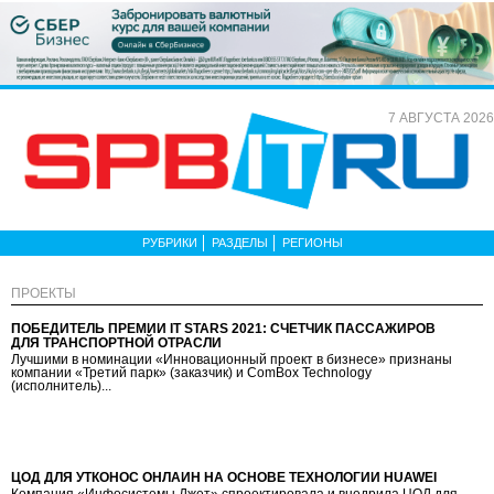
7 АВГУСТА 2026
РУБРИКИ
РАЗДЕЛЫ
РЕГИОНЫ
ПРОЕКТЫ
ПОБЕДИТЕЛЬ ПРЕМИИ IT STARS 2021: СЧЕТЧИК ПАССАЖИРОВ
ДЛЯ ТРАНСПОРТНОЙ ОТРАСЛИ
Лучшими в номинации «Инновационный проект в бизнесе» признаны
компании «Третий парк» (заказчик) и ComBox Technology
(исполнитель)...
ЦОД ДЛЯ УТКОНОС ОНЛАЙН НА ОСНОВЕ ТЕХНОЛОГИЙ HUAWEI
Компания «Инфосистемы Джет» спроектировала и внедрила ЦОД для