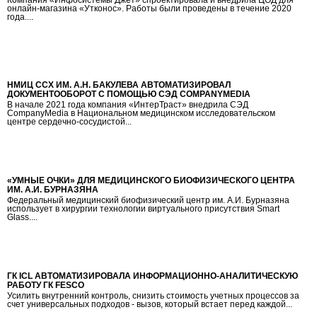
онлайн-магазина «Утконос». Работы были проведены в течение 2020
года....
НМИЦ ССХ ИМ. А.Н. БАКУЛЕВА АВТОМАТИЗИРОВАЛ
ДОКУМЕНТООБОРОТ С ПОМОЩЬЮ СЭД COMPANYMEDIA
В начале 2021 года компания «ИнтерТраст» внедрила СЭД
CompanyMedia в Национальном медицинском исследовательском
центре сердечно-сосудистой...
«УМНЫЕ ОЧКИ» ДЛЯ МЕДИЦИНСКОГО БИОФИЗИЧЕСКОГО ЦЕНТРА
ИМ. А.И. БУРНАЗЯНА
Федеральный медицинский биофизический центр им. А.И. Бурназяна
использует в хирургии технологии виртуального присутствия Smart
Glass....
ГК ICL АВТОМАТИЗИРОВАЛА ИНФОРМАЦИОННО-АНАЛИТИЧЕСКУЮ
РАБОТУ ГК FESCO
Усилить внутренний контроль, снизить стоимость учетных процессов за
счет универсальных подходов - вызов, который встает перед каждой...