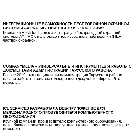
ИНТЕГРАЦИОННЫЕ ВОЗМОЖНОСТИ БЕСПРОВОДНОЙ ОХРАННОЙ
СИСТЕМЫ AX PRO. ИСТОРИЯ УСПЕХА С ЧОО «СОВА»
Компания Hikvision провела интеграцию беспроводной охранной
системы AX PRO с пультом централизованного наблюдения (ПЦН)
частной охранной...
COMPANYMEDIA – УНИВЕРСАЛЬНЫЙ ИНСТРУМЕНТ ДЛЯ РАБОТЫ С
ДОКУМЕНТАМИ АДМИНИСТРАЦИИ ТАРУССКОГО РАЙОНА
В июле 2019 года специалисты администрации Тарусского района
начали работать в системе электронного документооборота. Это
помогло...
ICL SERVICES РАЗРАБОТАЛА ВЕБ-ПРИЛОЖЕНИЕ ДЛЯ
МЕЖДУНАРОДНОГО ПРОИЗВОДИТЕЛЯ КОМПЬЮТЕРНОГО
ОБОРУДОВАНИЯ
Крупной компании, производителю компьютерного оборудования,
потребовалось заменить многофункциональное приложение, которое
помогало...