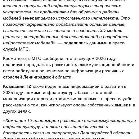
кластер виртуальной инфраструктуры с графическим
ускорителем, он предназначен для обучения и работы
моделей генеративного искусственного интеллекта. Это
позволяет эффективно обрабатывать большие данные,
выполнять сложные вычисления и создавать 3D-модели —
решения, востребованные для исследований и разработки
нейросетевых моделей», —
поделились данными в пресс-
службе МТС.
Кроме того, в МТС сообщили, что в текущем 2026 году
планируют продолжать развитие телекоммуникационной сети и
вести работу над решениями по цифровизации различных
отраслей Ленинградской области.
Компания Т2
также поделилась информацией о развитии в
2025 году: помимо инфраструктуры базовых станций –
модернизации старых и строительства новых – в пресс-службе
рассказали о том, как используют опоры собственных вышек и в
других целях.
«Компания T2 планомерно развивает телекоммуникационную
инфраструктуру, а также повышает качество и
доступность связи на территории Ленинградской области.
В текущем году мы намерены сохранить темпы