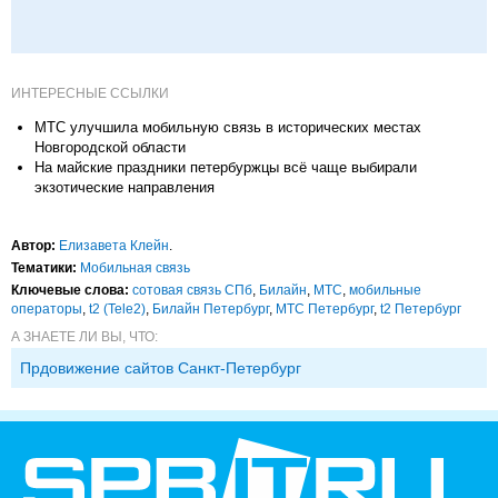
ИНТЕРЕСНЫЕ ССЫЛКИ
МТС улучшила мобильную связь в исторических местах
Новгородской области
На майские праздники петербуржцы всё чаще выбирали
экзотические направления
Автор:
Елизавета Клейн
.
Тематики:
Мобильная связь
Ключевые слова:
сотовая связь СПб
,
Билайн
,
МТС
,
мобильные
операторы
,
t2 (Tele2)
,
Билайн Петербург
,
МТС Петербург
,
t2 Петербург
А ЗНАЕТЕ ЛИ ВЫ, ЧТО:
Прдовижение сайтов Санкт-Петербург