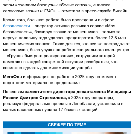
этом клиентам доступны «Белые списки», а также
голосовые звонки и СМС»,
– отметили в пресс-службе Билайн.
Кроме того, большая работа была проведена и в сфере
безопасности
– оператор активно развивал сервис «Моя
безопасность», блокируя звонки от мошенников – только за
первую половину года удалось предотвратить более 12,5 млн
мошеннических звонков. Также для тех, кто все же пострадал от
мошенников, была улучшена работа специального колл-центра
– «Группы быстрого реагирования», сотрудники которой
помогают в каждой конкретной ситуации разобраться, что
возможно сделать для минимизации ущерба.
МегаФон
информацию по работе в 2025 году на момент
подготовки материала не предоставил.
По словам
заместителя директора департамента Минцифры
России Дмитрия Стремилова,
к 2025 году операторы,
реализуя федеральные проекты в Ленобласти, установили в
малых населенных пунктах 17 базовых станций.
СВЕЖЕЕ ПО ТЕМЕ