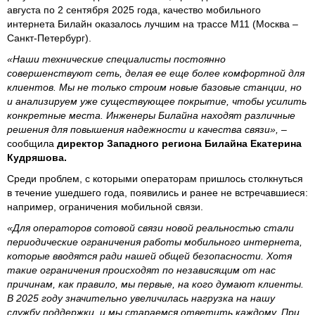
августа по 2 сентября 2025 года, качество мобильного
интернета Билайн оказалось лучшим на трассе М11 (Москва –
Санкт-Петербург).
«Наши технические специалисты постоянно
совершенствуют сеть, делая ее еще более комфортной для
клиентов. Мы не только строим новые базовые станции, но
и анализируем уже существующее покрытие, чтобы усилить
конкретные места. Инженеры Билайна находят различные
решения для повышения надежности и качества связи»,
–
сообщила
директор Западного региона Билайна Екатерина
Кудряшова.
Среди проблем, с которыми операторам пришлось столкнуться
в течение ушедшего года, появились и ранее не встречавшиеся:
например, ограничения мобильной связи.
«Для операторов сотовой связи новой реальностью стали
периодические ограничения работы мобильного интернета,
которые вводятся ради нашей общей безопасности. Хотя
такие ограничения происходят по независящим от нас
причинам, как правило, мы первые, на кого думают клиенты.
В 2025 году значительно увеличилась нагрузка на нашу
службу поддержки, и мы стараемся ответить каждому. При