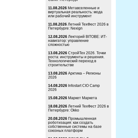
11.08.2026
Метавселенные и
виртуальная реальность: мода
или рабочий инструмент
11.08.2026
Летний ТехФест 2026 в
Петербурге: Nexign
12.08.2026
Лекторий BITOBE: ИТ-
навигатор: управление
сложностью
13.08.2026
СтройТех 2026. Точки
роста: инструменты и решения.
Технологический переход в
строительстве
13.08.2026
Арктика – Регионы
2026
14.08.2026
Infostart CIO Camp
2026
15.08.2026
Маркет Маркета
18.08.2026
Летний ТехФест 2026 в
Петербурге: Okko
20.08.2026
Промышленная
роботизация: как создать
собственные системы на базе
союзных платформ