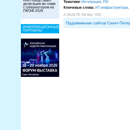
НАО представил
Тематики:
Интеграция
,
ПО
делегацию во главе
с губернатором на
Ключевые слова:
ИТ инфраструктура
,
ПМЭФ-2026
А ЗНАЕТЕ ЛИ ВЫ, ЧТО:
Прдовижение сайтов Санкт-Пете
ИНФОРМАЦИОННЫЕ
ПАРТНЕРЫ