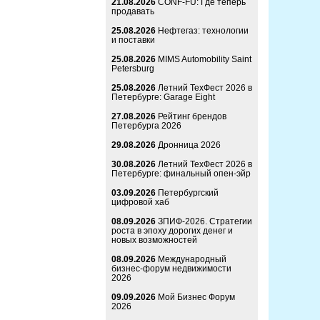
21.08.2026
CONF-FU: Где теперь
продавать
25.08.2026
Нефтегаз: технологии
и поставки
25.08.2026
MIMS Automobility Saint
Petersburg
25.08.2026
Летний ТехФест 2026 в
Петербурге: Garage Eight
27.08.2026
Рейтинг брендов
Петербурга 2026
29.08.2026
Дронница 2026
30.08.2026
Летний ТехФест 2026 в
Петербурге: финальный опен-эйр
03.09.2026
Петербургский
цифровой хаб
08.09.2026
ЗПИФ-2026. Стратегии
роста в эпоху дорогих денег и
новых возможностей
08.09.2026
Международный
бизнес-форум недвижимости
2026
09.09.2026
Мой Бизнес Форум
2026