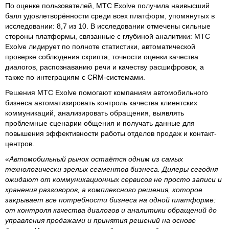
По оценке пользователей, МТС Exolve получила наивысший
балл удовлетворённости среди всех платформ, упомянутых в
исследовании: 8,7 из 10. В исследовании отмечены сильные
стороны платформы, связанные с глубиной аналитики: МТС
Exolve лидирует по полноте статистики, автоматической
проверке соблюдения скрипта, точности оценки качества
диалогов, распознаванию речи и качеству расшифровок, а
также по интеграциям с CRM-системами.
Решения МТС Exolve помогают компаниям автомобильного
бизнеса автоматизировать контроль качества клиентских
коммуникаций, анализировать обращения, выявлять
проблемные сценарии общения и получать данные для
повышения эффективности работы отделов продаж и контакт-
центров.
«Автомобильный рынок остаётся одним из самых
технологически зрелых сегментов бизнеса. Дилеры сегодня
ожидают от коммуникационных сервисов не просто записи и
хранения разговоров, а комплексного решения, которое
закрывает все потребности бизнеса на одной платформе:
от контроля качества диалогов и аналитики обращений до
управления продажами и принятия решений на основе