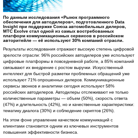
По данным исследования «Рынок программного
обеспечения для автодилеров», подготовленного Data
Insight при поддержке Союза автомобильных дилеров,
МТС Exolve стал одной из самых востребованных
платформ коммуникационных сервисов в российском
авторитейле — её используют 30% компаний отрасли.
Результаты исследования отражают высокую степень цифровой
зрелости отрасли: 96% российских автодилеров уже используют
цифровые платформы в повседневной работе, а 85% компаний
связывают их внедрение с ростом выручки. Искусственный
интеллект для быстрой разметки проблемных обращений уже
используют 71% опрошенных дилеров. Коммуникационные
сервисы звонков и аналитики сегодня используют 58%
российских автодилеров. Автодилеры отслеживают не только
количественные параметры — объем (50%), скорость ответа
(47%) и длительность (42%), но и качественные характеристики:
тематику диалога (30%) и соблюдение скриптов (26%).
На этом фоне управление качеством коммуникаций с
клиентами становится одним из ключевых инструментов
повышения эффективности бизнеса.