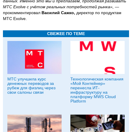
данных. Именно это мы и предлагаем, продолжая развивать
МТС Exolve с учётом реальных потребностей рынка»,
—
прокомментировал
Василий Сажко,
директор по продуктам
МТС Exolve.
СВЕЖЕЕ ПО ТЕМЕ
МТС улучшила курс
Технологическая компания
денежных переводов за
«Мой Контейнер»
рубеж для физлиц через
перенесла ИТ-
свои салоны связи
инфраструктуру на
платформу MWS Cloud
Platform