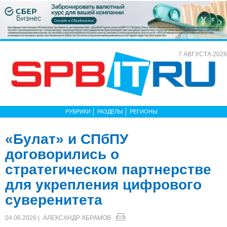
7 АВГУСТА 2026
РУБРИКИ
РАЗДЕЛЫ
РЕГИОНЫ
«Булат» и СПбПУ
договорились о
стратегическом партнерстве
для укрепления цифрового
суверенитета
04.06.2026 |
АЛЕКСАНДР АБРАМОВ