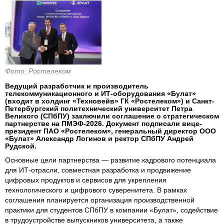
Фото: Ростелеком
Ведущий разработчик и производитель
телекоммуникационного и ИТ-оборудования «Булат»
(входит в холдинг «Техновейв» ГК «Ростелеком») и Санкт-
Петербургский политехнический университет Петра
Великого (СПбПУ) заключили соглашение о стратегическом
партнерстве на ПМЭФ-2026. Документ подписали вице-
президент ПАО «Ростелеком», генеральный директор ООО
«Булат» Александр Логинов и ректор СПбПУ Андрей
Рудской.
Основные цели партнерства — развитие кадрового потенциала
для ИТ-отрасли, совместная разработка и продвижение
цифровых продуктов и сервисов для укрепления
технологического и цифрового суверенитета. В рамках
соглашения планируется организация производственной
практики для студентов СПбПУ в компании «Булат», содействие
в трудоустройстве выпускников университета, а также