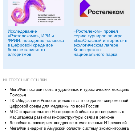
Исследование
«Ростелеком» провел
«Ростелекома», ИРИ и
серию турниров по игре
ФРИИ: поведение человека
«БезОпасный интернет» в
в цифровой среде все
экологическом лагере
больше зависит от
Кенозерского
алгоритмов
национального парка
ИНТЕРЕСНЫЕ ССЫЛКИ
МегаФон построит сеть в удалённых и туристических локациях
Поморья
ГК «Медскан» и Рексофт делают шаг к созданию современной
цифровой среды для медицины по всей России
МТС и правительство Новгородской области договорились о
масштабном развитии инфраструктуры связи в регионе
Ленобласть расширяет внедрение отечественных ИТ-решений
МегаФон внедрит в Амурской области систему экомониторинга