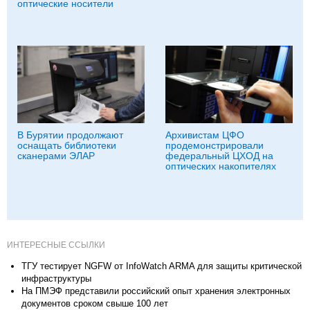
оптические носители
В Бурятии продолжают
Архивистам ЦФО
оснащать библиотеки
продемонстрировали
сканерами ЭЛАР
федеральный ЦХОД на
оптических накопителях
ИНТЕРЕСНЫЕ ССЫЛКИ
ТГУ тестирует NGFW от InfoWatch ARMA для защиты критической
инфраструктуры
На ПМЭФ представили российский опыт хранения электронных
документов сроком свыше 100 лет