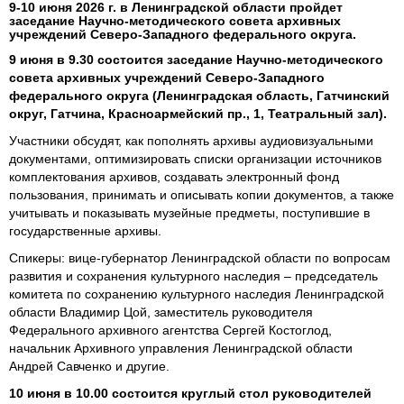
9-10 июня 2026 г. в Ленинградской области пройдет
заседание Научно-методического совета архивных
учреждений Северо-Западного федерального округа.
9 июня в 9.30 состоится заседание Научно-методического
совета архивных учреждений Северо-Западного
федерального округа (Ленинградская область, Гатчинский
округ, Гатчина, Красноармейский пр., 1, Театральный зал).
Участники обсудят, как пополнять архивы аудиовизуальными
документами, оптимизировать списки организации источников
комплектования архивов, создавать электронный фонд
пользования, принимать и описывать копии документов, а также
учитывать и показывать музейные предметы, поступившие в
государственные архивы.
Спикеры: вице-губернатор Ленинградской области по вопросам
развития и сохранения культурного наследия – председатель
комитета по сохранению культурного наследия Ленинградской
области Владимир Цой, заместитель руководителя
Федерального архивного агентства Сергей Костоглод,
начальник Архивного управления Ленинградской области
Андрей Савченко и другие.
10 июня в 10.00 состоится круглый стол руководителей