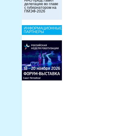
НАО представил
делегацию во главе
с губернатором на
ПМЭФ-2026
ИНФОРМАЦИОННЫЕ
ПАРТНЕРЫ