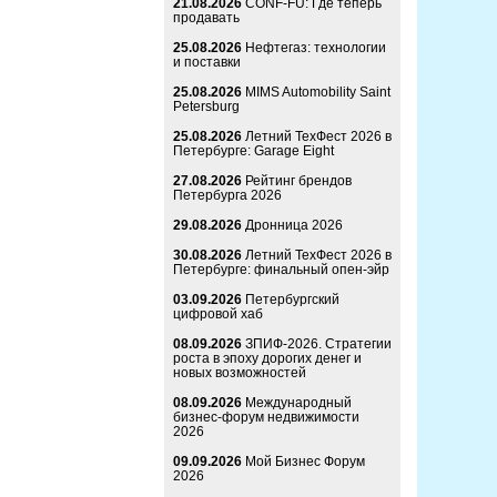
21.08.2026
CONF-FU: Где теперь
продавать
25.08.2026
Нефтегаз: технологии
и поставки
25.08.2026
MIMS Automobility Saint
Petersburg
25.08.2026
Летний ТехФест 2026 в
Петербурге: Garage Eight
27.08.2026
Рейтинг брендов
Петербурга 2026
29.08.2026
Дронница 2026
30.08.2026
Летний ТехФест 2026 в
Петербурге: финальный опен-эйр
03.09.2026
Петербургский
цифровой хаб
08.09.2026
ЗПИФ-2026. Стратегии
роста в эпоху дорогих денег и
новых возможностей
08.09.2026
Международный
бизнес-форум недвижимости
2026
09.09.2026
Мой Бизнес Форум
2026