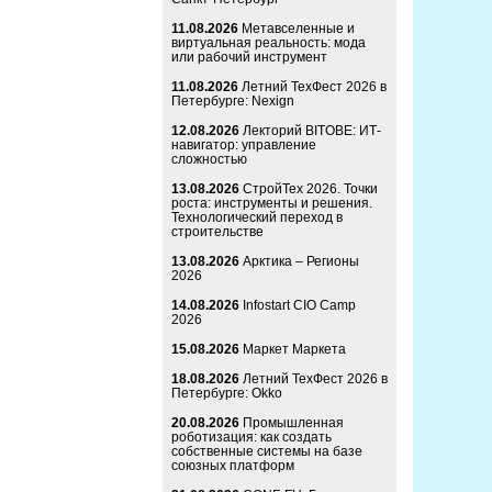
11.08.2026
Метавселенные и
виртуальная реальность: мода
или рабочий инструмент
11.08.2026
Летний ТехФест 2026 в
Петербурге: Nexign
12.08.2026
Лекторий BITOBE: ИТ-
навигатор: управление
сложностью
13.08.2026
СтройТех 2026. Точки
роста: инструменты и решения.
Технологический переход в
строительстве
13.08.2026
Арктика – Регионы
2026
14.08.2026
Infostart CIO Camp
2026
15.08.2026
Маркет Маркета
18.08.2026
Летний ТехФест 2026 в
Петербурге: Okko
20.08.2026
Промышленная
роботизация: как создать
собственные системы на базе
союзных платформ