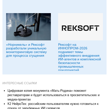
«Норникель» и Рексофт
Рексофт на
разработали уникальную
ИННОПРОМ-2026
мониторинговую систему
поднимет темы
для процесса сгущения
эффективного внедрения
ИИ-агентов и комплексной
безопасности
промышленных
предприятий
ИНТЕРЕСНЫЕ ССЫЛКИ
Цифровая копия монумента «Мать-Родина» поможет
реставраторам и будет использоваться в просветительских и
медиа-проектах
К2 НейроТех: российским пользователям нужно готовиться к
отказу от зарубежных ИИ сервисов