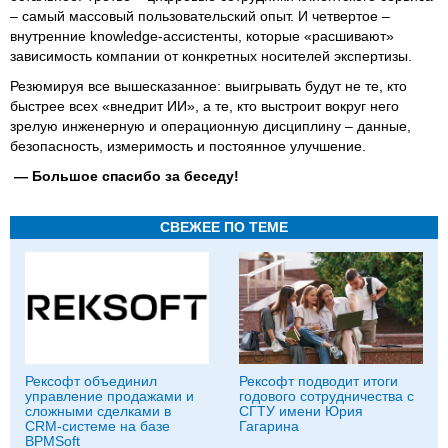
– самый массовый пользовательский опыт. И четвертое –
внутренние knowledge-ассистенты, которые «расшивают»
зависимость компании от конкретных носителей экспертизы.
Резюмируя все вышесказанное: выигрывать будут не те, кто
быстрее всех «внедрит ИИ», а те, кто выстроит вокруг него
зрелую инженерную и операционную дисциплину – данные,
безопасность, измеримость и постоянное улучшение.
— Большое спасибо за беседу!
СВЕЖЕЕ ПО ТЕМЕ
Рексофт объединил
Рексофт подводит итоги
управление продажами и
годового сотрудничества с
сложными сделками в
СГТУ имени Юрия
CRM-системе на базе
Гагарина
BPMSoft