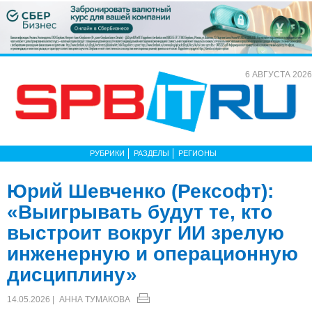
6 АВГУСТА 2026
РУБРИКИ
РАЗДЕЛЫ
РЕГИОНЫ
Юрий Шевченко (Рексофт):
«Выигрывать будут те, кто
выстроит вокруг ИИ зрелую
инженерную и операционную
дисциплину»
14.05.2026 |
АННА ТУМАКОВА