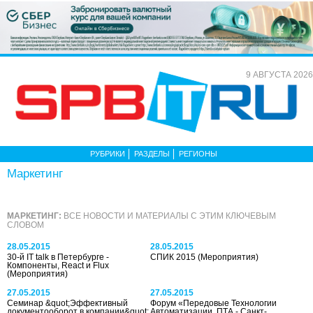
9 АВГУСТА 2026
РУБРИКИ
РАЗДЕЛЫ
РЕГИОНЫ
Маркетинг
МАРКЕТИНГ:
ВСЕ НОВОСТИ И МАТЕРИАЛЫ С ЭТИМ КЛЮЧЕВЫМ
СЛОВОМ
28.05.2015
28.05.2015
30-й IT talk в Петербурге -
СПИК 2015
(Мероприятия)
Компоненты, React и Flux
(Мероприятия)
27.05.2015
27.05.2015
Семинар &quot;Эффективный
Форум «Передовые Технологии
документооборот в компании&quot;
Автоматизации. ПТА - Санкт-