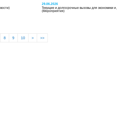
29.06.2026
вости)
Текущие и долгосрочные вызовы для экономики и
(Мероприятия)
8
9
10
>
>>