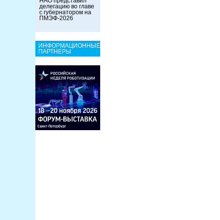
НАО представил
делегацию во главе
с губернатором на
ПМЭФ-2026
ИНФОРМАЦИОННЫЕ
ПАРТНЕРЫ