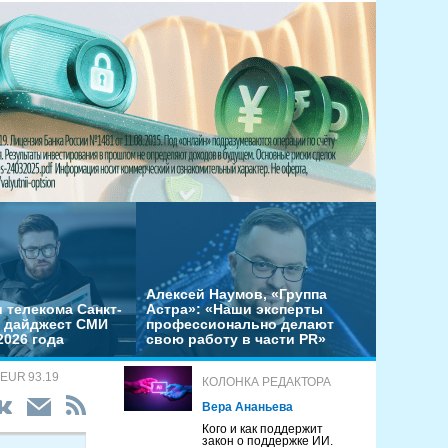
Алексей Наумов, «Группа
 телекома Санкт-
Астра»: «Наши эксперты
– дайджест СМИ
профессионально делают
2026 года
свою работу в части PR»
 EUR 93.19
КОЛОНКА РЕДАКТОРА
Вера Ананьева
Кого и как поддержит
закон о поддержке ИИ.