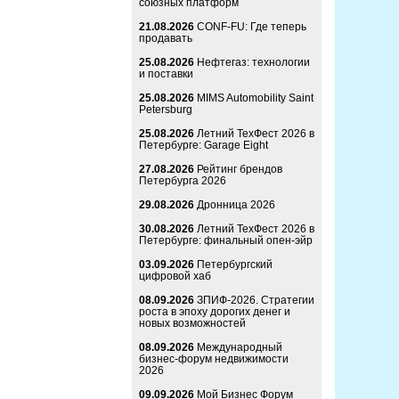
союзных платформ
21.08.2026
CONF-FU: Где теперь
продавать
25.08.2026
Нефтегаз: технологии
и поставки
25.08.2026
MIMS Automobility Saint
Petersburg
25.08.2026
Летний ТехФест 2026 в
Петербурге: Garage Eight
27.08.2026
Рейтинг брендов
Петербурга 2026
29.08.2026
Дронница 2026
30.08.2026
Летний ТехФест 2026 в
Петербурге: финальный опен-эйр
03.09.2026
Петербургский
цифровой хаб
08.09.2026
ЗПИФ-2026. Стратегии
роста в эпоху дорогих денег и
новых возможностей
08.09.2026
Международный
бизнес-форум недвижимости
2026
09.09.2026
Мой Бизнес Форум