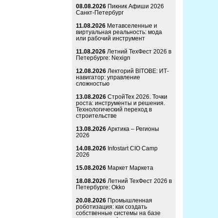
08.08.2026
Пикник Афиши 2026
Санкт-Петербург
11.08.2026
Метавселенные и
виртуальная реальность: мода
или рабочий инструмент
11.08.2026
Летний ТехФест 2026 в
Петербурге: Nexign
12.08.2026
Лекторий BITOBE: ИТ-
навигатор: управление
сложностью
13.08.2026
СтройТех 2026. Точки
роста: инструменты и решения.
Технологический переход в
строительстве
13.08.2026
Арктика – Регионы
2026
14.08.2026
Infostart CIO Camp
2026
15.08.2026
Маркет Маркета
18.08.2026
Летний ТехФест 2026 в
Петербурге: Okko
20.08.2026
Промышленная
роботизация: как создать
собственные системы на базе