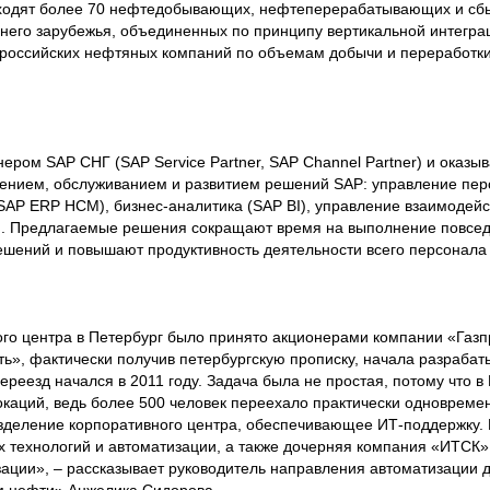
входят более 70 нефтедобывающих, нефтеперерабатывающих и сб
льнего зарубежья, объединенных по принципу вертикальной интегра
 российских нефтяных компаний по объемам добычи и переработки
ером SAP СНГ (SAP Service Partner, SAP Channel Partner) и оказы
дрением, обслуживанием и развитием решений SAP: управление пе
SAP ERP HCM), бизнес-аналитика (SAP BI), управление взаимодейс
. Предлагаемые решения сокращают время на выполнение повсед
ешений и повышают продуктивность деятельности всего персонала
го центра в Петербург было принято акционерами компании «Газ
ть», фактически получив петербургскую прописку, начала разрабат
реезд начался в 2011 году. Задача была не простая, потому что в
каций, ведь более 500 человек переехало практически одновреме
разделение корпоративного центра, обеспечивающее ИТ-поддержку.
 технологий и автоматизации, а также дочерняя компания «ИТСК
изации», – рассказывает руководитель направления автоматизации