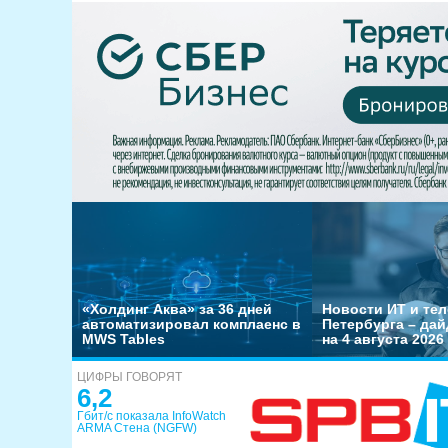
«Холдинг Аква» за 36 дней
Новости ИТ и тел
автоматизировал комплаенс в
Петербурга – да
MWS Tables
на 4 августа 2026
ЦИФРЫ ГОВОРЯТ
6,2
Гбит/с показала InfoWatch
ARMA Стена (NGFW)