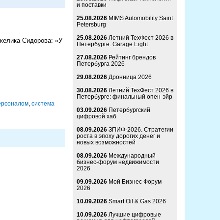
и поставки
25.08.2026
MIMS Automobility Saint
Petersburg
25.08.2026
Летний ТехФест 2026 в
желика Сидорова: «У
Петербурге: Garage Eight
27.08.2026
Рейтинг брендов
Петербурга 2026
29.08.2026
Дронница 2026
30.08.2026
Летний ТехФест 2026 в
Петербурге: финальный опен-эйр
ерсоналом
,
система
03.09.2026
Петербургский
цифровой хаб
08.09.2026
ЗПИФ-2026. Стратегии
роста в эпоху дорогих денег и
новых возможностей
08.09.2026
Международный
бизнес-форум недвижимости
2026
09.09.2026
Мой Бизнес Форум
2026
10.09.2026
Smart Oil & Gas 2026
10.09.2026
Лучшие цифровые