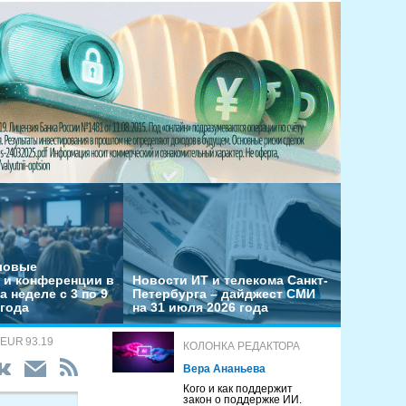
еловые
 и конференции в
Новости ИТ и телекома Санкт-
а неделе с 3 по 9
Петербурга – дайджест СМИ
 года
на 31 июля 2026 года
 EUR 93.19
КОЛОНКА РЕДАКТОРА
Вера Ананьева
Кого и как поддержит
закон о поддержке ИИ.