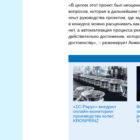
«В целом этот проект был неоце
вопросов, которая в дальнейшем 
опыт руководства проектом, где 
в конкурсе можно расценивать как
нет, а автоматизация процесса ре
действительно достижение, котор
достоинству», – резюмирует Анже
«1С-Рарус» внедрил
В
онлайн-мониторинг
о
производства колес
р
KRONPRINZ
4