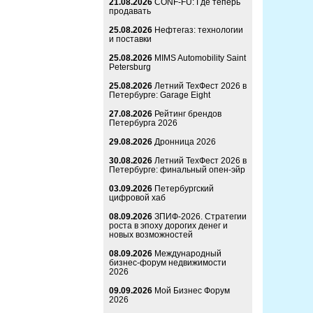
21.08.2026
CONF-FU: Где теперь
продавать
25.08.2026
Нефтегаз: технологии
и поставки
25.08.2026
MIMS Automobility Saint
Petersburg
25.08.2026
Летний ТехФест 2026 в
Петербурге: Garage Eight
27.08.2026
Рейтинг брендов
Петербурга 2026
29.08.2026
Дронница 2026
30.08.2026
Летний ТехФест 2026 в
Петербурге: финальный опен-эйр
03.09.2026
Петербургский
цифровой хаб
08.09.2026
ЗПИФ-2026. Стратегии
роста в эпоху дорогих денег и
новых возможностей
08.09.2026
Международный
бизнес-форум недвижимости
2026
09.09.2026
Мой Бизнес Форум
2026