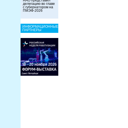
НАО представил
делегацию во главе
с губернатором на
ПМЭФ-2026
ИНФОРМАЦИОННЫЕ
ПАРТНЕРЫ