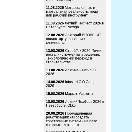
11.08.2026
Метавселенные и
виртуальная реальность: мода
или рабочий инструмент
11.08.2026
Летний ТехФест 2026 в
Петербурге: Nexign
12.08.2026
Лекторий BITOBE: ИТ-
навигатор: управление
сложностью
13.08.2026
СтройТех 2026. Точки
роста: инструменты и решения.
Технологический переход в
строительстве
13.08.2026
Арктика – Регионы
2026
14.08.2026
Infostart CIO Camp
2026
15.08.2026
Маркет Маркета
18.08.2026
Летний ТехФест 2026 в
Петербурге: Okko
20.08.2026
Промышленная
роботизация: как создать
собственные системы на базе
союзных платформ