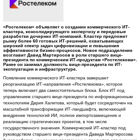
«Ростелеком» объявляет о создании коммерческого ИТ-
кластера, консолидирующего экспертизу и передовые
разработки дочерних ИТ-компаний. Кластер предложит
рынку более 60 готовых ИТ-решений, охватывающих
широкий спектр задач цифровизации и повышения
эффективности бизнес-процессов. Новое подразделение
возглавит Давид Мартиросов в роли старшего вице-
президента по коммерческим ИТ-продуктам «Ростелекома».
Ранее он занимал должность вице-президента по ИТ-
эксплуатации и инфраструктуре.
Появление коммерческого ИТ-кластера завершает
реорганизацию ИТ-направления «Ростелекома», которое
теперь включает два самостоятельных блока. Блок ИТ под
управлением старшего вице-президента по информационным
технологиям Дария Халитова, который будет сосредоточен на
масштабной трансформации ИТ-ландшафта, включающей
внедрение технологий ИИ, полное импортозамещение и
реализацию стратегических проектов, в том числе
государственного значения. Коммерческий ИТ-кластер под
руководством старшего вице-президента Давида Мартиросова