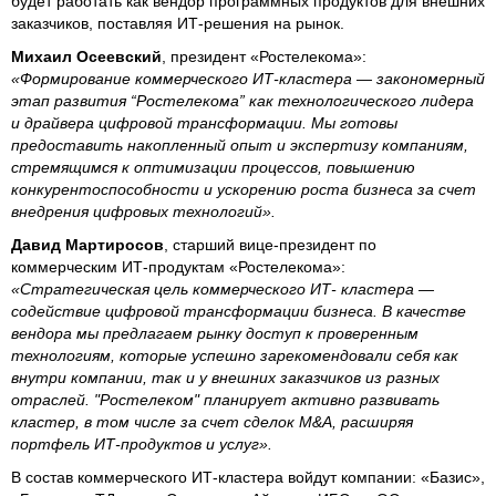
будет работать как вендор программных продуктов для внешних
заказчиков, поставляя ИТ-решения на рынок.
Михаил Осеевский
, президент «Ростелекома»:
«Формирование коммерческого ИТ-кластера — закономерный
этап развития “Ростелекома” как технологического лидера
и драйвера цифровой трансформации. Мы готовы
предоставить накопленный опыт и экспертизу компаниям,
стремящимся к оптимизации процессов, повышению
конкурентоспособности и ускорению роста бизнеса за счет
внедрения цифровых технологий».
Давид Мартиросов
, старший вице-президент по
коммерческим ИТ-продуктам «Ростелекома»:
«Стратегическая цель коммерческого ИТ- кластера —
содействие цифровой трансформации бизнеса. В качестве
вендора мы предлагаем рынку доступ к проверенным
технологиям, которые успешно зарекомендовали себя как
внутри компании, так и у внешних заказчиков из разных
отраслей. "Ростелеком" планирует активно развивать
кластер, в том числе за счет сделок M&A, расширяя
портфель ИТ-продуктов и услуг».
В состав коммерческого ИТ-кластера войдут компании: «Базис»,