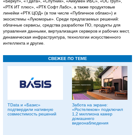
«Беркут», «ТДата», «Спутник», «Айкумен ИБС», «ОС груп»,
«РТК ИТ плюс», «РТК Софт Лабс», а также продуктовые
линейки «РТК ЦОД» (в том числе «Публичное облако») и
экосистемы «Лукоморье». Среди предлагаемых решений:
облачные сервисы, средства разработки ПО, продукты для
управления данными, виртуализация серверов и рабочих мест,
динамическая инфраструктура, технологии искусственного
интеллекта и другие.
СВЕЖЕЕ ПО ТЕМЕ
TData и «Базис»
Забота на экране:
подтвердили нативную
«Ростелеком» подключил
совместимость решений
1,2 миллиона камер
домашнего
видеонаблюдения