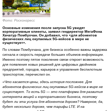
Фото: Росконгресс
Основные изменения после запуска 5G увидят
корпоративные клиенты, заявил гендиректор МегаФона
Хачатур Помбухчан. Он добавил, что «для абонентов
физических лиц окупаемых 5G-кейсов в мире не
существует».
По словам Помбухчана, для бизнеса особенно важны задержка
сигнала и скорость передачи больших объемов информации.
Именно поэтому пятое поколение связи откроет возможность
для появления новых решений для цифровых двойников
предприятий, городов, карьеров и управления беспилотным
транспортом, перечислил он.
«Что касается цены, здесь история посложнее. Для
абонентов физических лиц окупаемых 5G-кейсов в мире не
существует. То есть 5G — это платформа для развития
интернета вещей и корпоративного бизнеса, поэтому
будет ли эта услуга для абонентов дороже? Наверное, да,
будет несколько дороже, чем тарифы LTE. И на