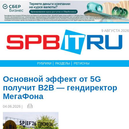
9 АВГУСТА 2026
РУБРИКИ
РАЗДЕЛЫ
РЕГИОНЫ
Основной эффект от 5G
получит B2B — гендиректор
МегаФона
04.06.2026 |