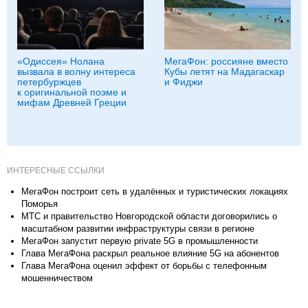
«Одиссея» Нолана
МегаФон: россияне вместо
вызвала в волну интереса
Кубы летят на Мадагаскар
петербуржцев
и Фиджи
к оригинальной поэме и
мифам Древней Греции
ИНТЕРЕСНЫЕ ССЫЛКИ
МегаФон построит сеть в удалённых и туристических локациях
Поморья
МТС и правительство Новгородской области договорились о
масштабном развитии инфраструктуры связи в регионе
МегаФон запустит первую private 5G в промышленности
Глава МегаФона раскрыл реальное влияние 5G на абонентов
Глава МегаФона оценил эффект от борьбы с телефонным
мошенничеством