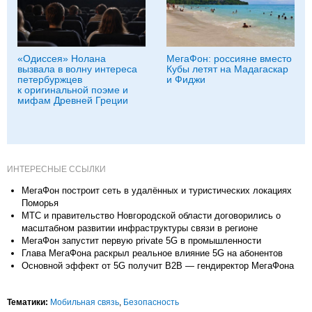
«Одиссея» Нолана
МегаФон: россияне вместо
вызвала в волну интереса
Кубы летят на Мадагаскар
петербуржцев
и Фиджи
к оригинальной поэме и
мифам Древней Греции
ИНТЕРЕСНЫЕ ССЫЛКИ
МегаФон построит сеть в удалённых и туристических локациях
Поморья
МТС и правительство Новгородской области договорились о
масштабном развитии инфраструктуры связи в регионе
МегаФон запустит первую private 5G в промышленности
Глава МегаФона раскрыл реальное влияние 5G на абонентов
Основной эффект от 5G получит B2B — гендиректор МегаФона
Тематики:
Мобильная связь
,
Безопасность