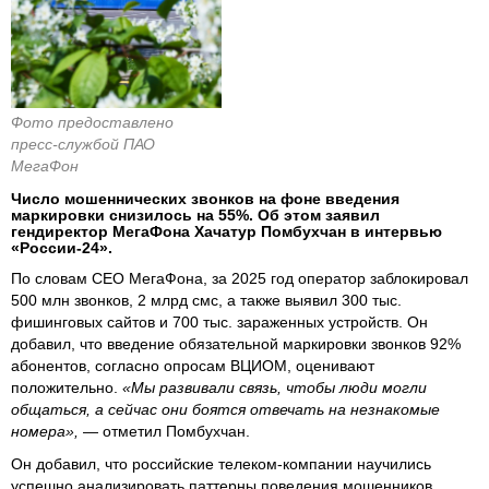
Фото предоставлено
пресс-службой ПАО
МегаФон
Число мошеннических звонков на фоне введения
маркировки снизилось на 55%. Об этом заявил
гендиректор МегаФона Хачатур Помбухчан в интервью
«России-24».
По словам СЕО МегаФона, за 2025 год оператор заблокировал
500 млн звонков, 2 млрд смс, а также выявил 300 тыс.
фишинговых сайтов и 700 тыс. зараженных устройств. Он
добавил, что введение обязательной маркировки звонков 92%
абонентов, согласно опросам ВЦИОМ, оценивают
положительно.
«Мы развивали связь, чтобы люди могли
общаться, а сейчас они боятся отвечать на незнакомые
номера»,
— отметил Помбухчан.
Он добавил, что российские телеком-компании научились
успешно анализировать паттерны поведения мошенников,