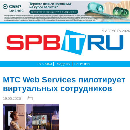
9 АВГУСТА 2026
РУБРИКИ
РАЗДЕЛЫ
РЕГИОНЫ
МТС Web Services пилотирует
виртуальных сотрудников
19.05.2026 |