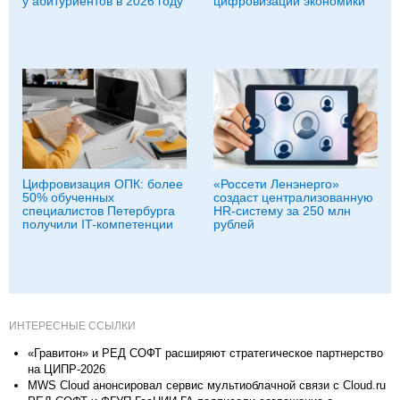
у абитуриентов в 2026 году
цифровизации экономики
Цифровизация ОПК: более
«Россети Ленэнерго»
50% обученных
создаст централизованную
специалистов Петербурга
HR-систему за 250 млн
получили IT-компетенции
рублей
ИНТЕРЕСНЫЕ ССЫЛКИ
«Гравитон» и РЕД СОФТ расширяют стратегическое партнерство
на ЦИПР-2026
MWS Cloud анонсировал сервис мультиоблачной связи c Cloud.ru