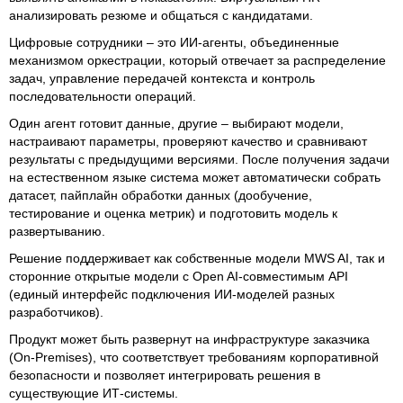
анализировать резюме и общаться с кандидатами.
Цифровые сотрудники – это ИИ-агенты, объединенные
механизмом оркестрации, который отвечает за распределение
задач, управление передачей контекста и контроль
последовательности операций.
Один агент готовит данные, другие – выбирают модели,
настраивают параметры, проверяют качество и сравнивают
результаты с предыдущими версиями. После получения задачи
на естественном языке система может автоматически собрать
датасет, пайплайн обработки данных (дообучение,
тестирование и оценка метрик) и подготовить модель к
развертыванию.
Решение поддерживает как собственные модели MWS AI, так и
сторонние открытые модели с Open AI-совместимым API
(единый интерфейс подключения ИИ-моделей разных
разработчиков).
Продукт может быть развернут на инфраструктуре заказчика
(On-Premises), что соответствует требованиям корпоративной
безопасности и позволяет интегрировать решения в
существующие ИТ-системы.