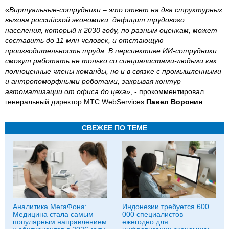
«
Виртуальные-сотрудники – это ответ на два структурных
вызова российской экономики: дефицит трудового
населения, который к 2030 году, по разным оценкам, может
составить до 11 млн человек, и отстающую
производительность труда. В перспективе ИИ-сотрудники
смогут работать не только со специалистами-людьми как
полноценные члены команды, но и в связке с промышленными
и антропоморфными роботами, закрывая контур
автоматизации от офиса до цеха
», - прокомментировал
генеральный директор МТС WebServices
Павел Воронин
.
СВЕЖЕЕ ПО ТЕМЕ
Аналитика МегаФона:
Индонезии требуется 600
Медицина стала самым
000 специалистов
популярным направлением
ежегодно для