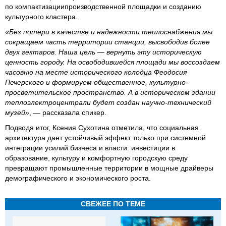
по компактизациипроизводственн
ой площадки и созданию
культурного кластера.
«Без потери в качестве и надежности теплоснабжения мы
сокращаем часть территории станции, высвободив более
двух гектаров. Наша цель — вернуть эту историческую
ценность городу. На освободившейся площади мы воссоздаем
часовню на месте исторического колодца Феодосия
Печерского и формируем общественное, культурно-
просветительское пространство. А в историческом здании
теплоэлектроцентрали будет создан научно-технический
музей»
, — рассказала спикер.
Подводя итог, Ксения Сухотина отметила, что социальная
архитектура дает устойчивый эффект только при системной
интеграции усилий бизнеса и власти: инвестиции в
образование, культуру и комфортную городскую среду
превращают промышленные территории в мощные драйверы
демографического и экономического роста.
СВЕЖЕЕ ПО ТЕМЕ