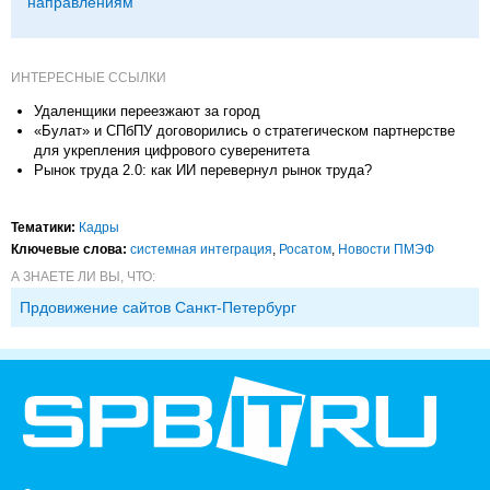
направлениям
ИНТЕРЕСНЫЕ ССЫЛКИ
Удаленщики переезжают за город
«Булат» и СПбПУ договорились о стратегическом партнерстве
для укрепления цифрового суверенитета
Рынок труда 2.0: как ИИ перевернул рынок труда?
Тематики:
Кадры
Ключевые слова:
системная интеграция
,
Росатом
,
Новости ПМЭФ
А ЗНАЕТЕ ЛИ ВЫ, ЧТО:
Прдовижение сайтов Санкт-Петербург