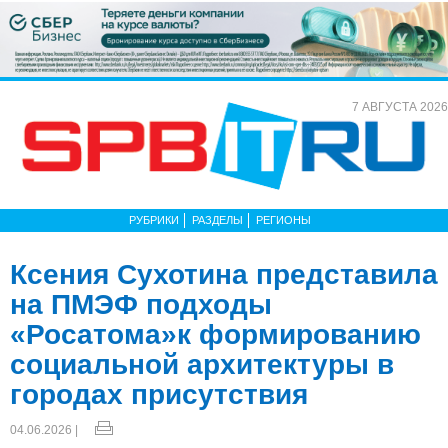
7 АВГУСТА 2026
РУБРИКИ
РАЗДЕЛЫ
РЕГИОНЫ
Ксения Сухотина представила
на ПМЭФ подходы
«Росатома»к формированию
социальной архитектуры в
городах присутствия
04.06.2026 |