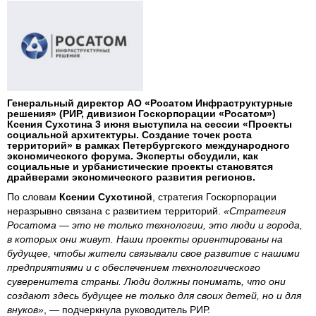
Генеральный директор АО «Росатом Инфраструктурные
решения» (РИР, дивизион Госкорпорации «Росатом»)
Ксения Сухотина 3 июня выступила на сессии «Проекты
социальной архитектуры. Создание точек роста
территорий» в рамках Петербургского международного
экономического форума. Эксперты обсудили, как
социальные и урбанистические проекты становятся
драйверами экономического развития регионов.
По словам
Ксении Сухотиной
, стратегия Госкорпорации
неразрывно связана с развитием территорий.
«Стратегия
Росатома — это не только технологии, это люди и города,
в которых они живут. Наши проекты ориентированы на
будущее, чтобы жители связывали свое развитие с нашими
предприятиями и с обеспечением технологического
суверенитета страны. Люди должны понимать, что они
создают здесь будущее не только для своих детей, но и для
внуков»
, — подчеркнула руководитель РИР.