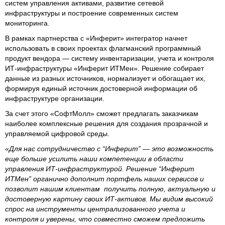
систем управления активами, развитие сетевой
инфраструктуры и построение современных систем
мониторинга.
В рамках партнерства с «Инферит» интегратор начнет
использовать в своих проектах флагманский программный
продукт вендора — систему инвентаризации, учета и контроля
ИТ-инфраструктуры «Инферит ИТМен». Решение собирает
данные из разных источников, нормализует и обогащает их,
формируя единый источник достоверной информации об
инфраструктуре организации.
За счет этого «СофтМолл» сможет предлагать заказчикам
наиболее комплексные решения для создания прозрачной и
управляемой цифровой среды.
«Для нас сотрудничество с “Инферит” — это возможность
еще больше усилить наши компетенции в области
управления ИТ-инфраструктурой. Решение “Инферит
ИТМен” органично дополнит портфель наших сервисов и
позволит нашим клиентам получить полную, актуальную и
достоверную картину своих ИТ-активов. Мы видим высокий
спрос на инструменты централизованного учета и
контроля и уверены, что совместно сможем предложить