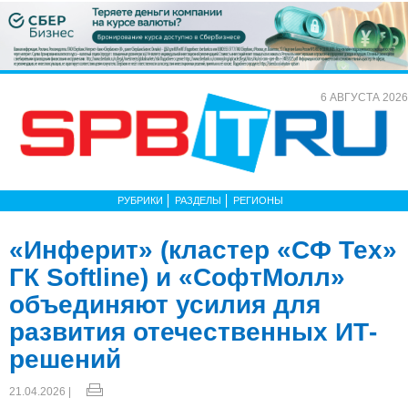
6 АВГУСТА 2026
РУБРИКИ
РАЗДЕЛЫ
РЕГИОНЫ
«Инферит» (кластер «СФ Тех»
ГК Softline) и «СофтМолл»
объединяют усилия для
развития отечественных ИТ-
решений
21.04.2026 |