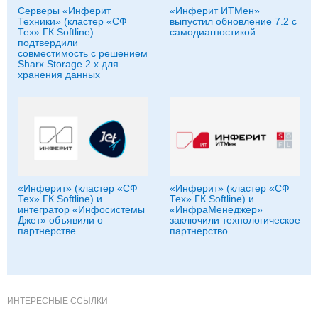
Серверы «Инферит
«Инферит ИТМен»
Техники» (кластер «СФ
выпустил обновление 7.2 с
Тех» ГК Softline)
самодиагностикой
подтвердили
совместимость с решением
Sharx Storage 2.x для
хранения данных
«Инферит» (кластер «СФ
«Инферит» (кластер «СФ
Тех» ГК Softline) и
Тех» ГК Softline) и
интегратор «Инфосистемы
«ИнфраМенеджер»
Джет» объявили о
заключили технологическое
партнерстве
партнерство
ИНТЕРЕСНЫЕ ССЫЛКИ