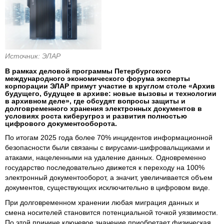
Источник: ЭЛАР
В рамках деловой программы Петербургского
международного экономического форума эксперты
корпорации ЭЛАР примут участие в круглом столе «Архив
будущего, будущее в архиве: новые вызовы и технологии
в архивном деле», где обсудят вопросы защиты и
долговременного хранения электронных документов в
условиях роста киберугроз и развития полностью
цифрового документооборота.
По итогам 2025 года более 70% инцидентов информационной
безопасности были связаны с вирусами-шифровальщиками и
атаками, нацеленными на удаление данных. Одновременно
государство последовательно движется к переходу на 100%
электронный документооборот, а значит, увеличивается объем
документов, существующих исключительно в цифровом виде.
При долговременном хранении любая миграция данных и
смена носителей становится потенциальной точкой уязвимости.
По этой причине ключевое значение приобретает физическая