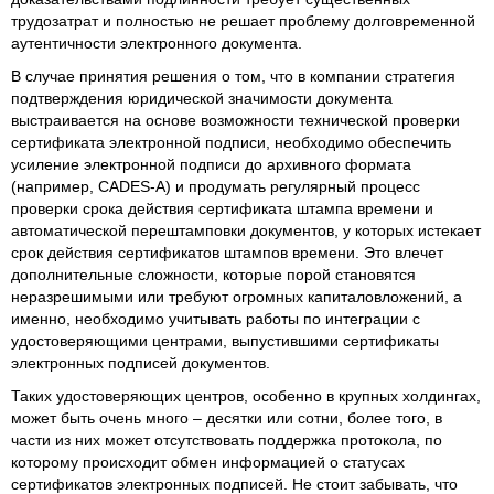
трудозатрат и полностью не решает проблему долговременной
аутентичности электронного документа.
В случае принятия решения о том, что в компании стратегия
подтверждения юридической значимости документа
выстраивается на основе возможности технической проверки
сертификата электронной подписи, необходимо обеспечить
усиление электронной подписи до архивного формата
(например, CADES-A) и продумать регулярный процесс
проверки срока действия сертификата штампа времени и
автоматической перештамповки документов, у которых истекает
срок действия сертификатов штампов времени. Это влечет
дополнительные сложности, которые порой становятся
неразрешимыми или требуют огромных капиталовложений, а
именно, необходимо учитывать работы по интеграции с
удостоверяющими центрами, выпустившими сертификаты
электронных подписей документов.
Таких удостоверяющих центров, особенно в крупных холдингах,
может быть очень много – десятки или сотни, более того, в
части из них может отсутствовать поддержка протокола, по
которому происходит обмен информацией о статусах
сертификатов электронных подписей. Не стоит забывать, что