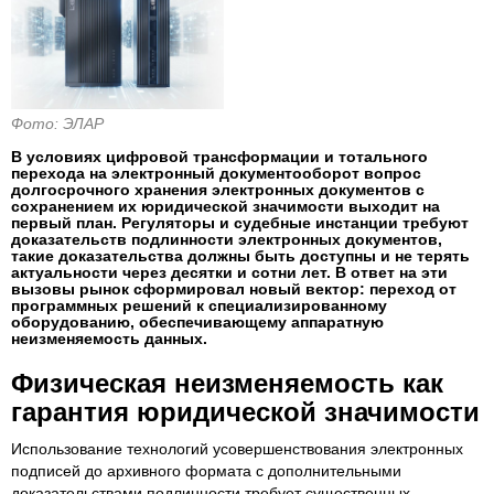
Фото: ЭЛАР
В условиях цифровой трансформации и тотального
перехода на электронный документооборот вопрос
долгосрочного хранения электронных документов с
сохранением их юридической значимости выходит на
первый план. Регуляторы и судебные инстанции требуют
доказательств подлинности электронных документов,
такие доказательства должны быть доступны и не терять
актуальности через десятки и сотни лет. В ответ на эти
вызовы рынок сформировал новый вектор: переход от
программных решений к специализированному
оборудованию, обеспечивающему аппаратную
неизменяемость данных.
Физическая неизменяемость как
гарантия юридической значимости
Использование технологий усовершенствования электронных
подписей до архивного формата с дополнительными
доказательствами подлинности требует существенных