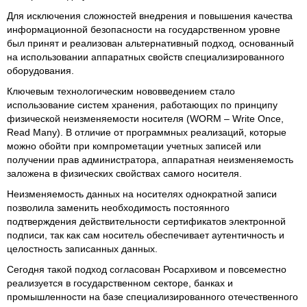
Для исключения сложностей внедрения и повышения качества
информационной безопасности на государственном уровне
был принят и реализован альтернативный подход, основанный
на использовании аппаратных свойств специализированного
оборудования.
Ключевым технологическим нововведением стало
использование систем хранения, работающих по принципу
физической неизменяемости носителя (WORM – Write Once,
Read Many). В отличие от программных реализаций, которые
можно обойти при компрометации учетных записей или
получении прав администратора, аппаратная неизменяемость
заложена в физических свойствах самого носителя.
Неизменяемость данных на носителях однократной записи
позволила заменить необходимость постоянного
подтверждения действительности сертификатов электронной
подписи, так как сам носитель обеспечивает аутентичность и
целостность записанных данных.
Сегодня такой подход согласован Росархивом и повсеместно
реализуется в государственном секторе, банках и
промышленности на базе специализированного отечественного