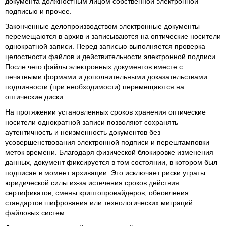
документа должностным лицом собственной электронной
подписью и прочее.
Законченные делопроизводством электронные документы
перемещаются в архив и записываются на оптические носители
однократной записи. Перед записью выполняется проверка
целостности файлов и действительности электронной подписи.
После чего файлы электронных документов вместе с
печатными формами и дополнительными доказательствами
подлинности (при необходимости) перемещаются на
оптические диски.
На протяжении установленных сроков хранения оптические
носители однократной записи позволяют сохранять
аутентичность и неизменность документов без
усовершенствования электронной подписи и перештамповки
меток времени. Благодаря физической блокировке изменения
данных, документ фиксируется в том состоянии, в котором был
подписан в момент архивации. Это исключает риски утраты
юридической силы из-за истечения сроков действия
сертификатов, смены криптопровайдеров, обновления
стандартов шифрования или технологических миграций
файловых систем.