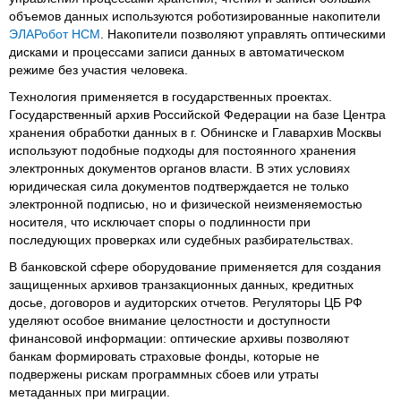
объемов данных используются роботизированные накопители
ЭЛАРобот НСМ
. Накопители позволяют управлять оптическими
дисками и процессами записи данных в автоматическом
режиме без участия человека.
Технология применяется в государственных проектах.
Государственный архив Российской Федерации на базе Центра
хранения обработки данных в г. Обнинске и Главархив Москвы
используют подобные подходы для постоянного хранения
электронных документов органов власти. В этих условиях
юридическая сила документов подтверждается не только
электронной подписью, но и физической неизменяемостью
носителя, что исключает споры о подлинности при
последующих проверках или судебных разбирательствах.
В банковской сфере оборудование применяется для создания
защищенных архивов транзакционных данных, кредитных
досье, договоров и аудиторских отчетов. Регуляторы ЦБ РФ
уделяют особое внимание целостности и доступности
финансовой информации: оптические архивы позволяют
банкам формировать страховые фонды, которые не
подвержены рискам программных сбоев или утраты
метаданных при миграции.