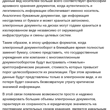
Данный вид носителей больше всего соответствует философии
архивного хранения документов, когда аутентичность и
легитимность информации обеспечивает именно носитель.
Аналогично бумажным документам, где информация
неотделима от бумаги и может храниться автономно,
электронные документы на дисках могут годами храниться в
изолированном виде независимо от окружающей
инфраструктуры и смены целевых систем.
Таким образом, в эпоху цифровых форматов, когда
электронный документооборот в ближайшее время полностью
заменит бумагу, сложно представить, что государственные
учреждения или компании с многомиллионным
документооборотом будут выстраивать «тяжелые»
криптографические решения, стоимость которых превысит
порог целесообразности их реализации. При этом архивные
данные будут представлены только в электронном виде, и их
потеря будет означать безвозвратную утрату критически
значимой информации.
В этой связи появление возможности просто и надежно
архивировать большие объемы электронных документов,
гарантируя их сохранность и юридическую значимость на
протяжении длительных сроков хранения, является идеальным