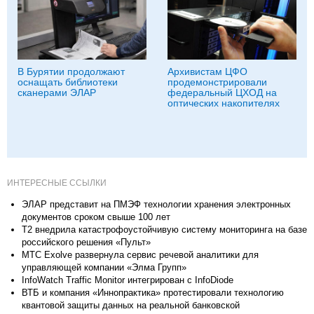
В Бурятии продолжают
Архивистам ЦФО
оснащать библиотеки
продемонстрировали
сканерами ЭЛАР
федеральный ЦХОД на
оптических накопителях
ИНТЕРЕСНЫЕ ССЫЛКИ
ЭЛАР представит на ПМЭФ технологии хранения электронных
документов сроком свыше 100 лет
Т2 внедрила катастрофоустойчивую систему мониторинга на базе
российского решения «Пульт»
МТС Exolve развернула сервис речевой аналитики для
управляющей компании «Элма Групп»
InfoWatch Traffic Monitor интегрирован с InfoDiode
ВТБ и компания «Иннопрактика» протестировали технологию
квантовой защиты данных на реальной банковской