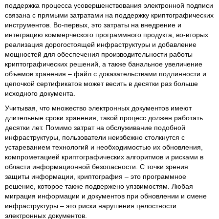
поддержка процесса усовершенствования электронной подписи
связана с прямыми затратами на поддержку криптографических
инструментов. Во-первых, это затраты на внедрение и
интеграцию коммерческого программного продукта, во-вторых
реализация дорогостоящей инфраструктуры и добавление
мощностей для обеспечения производительности работы
криптографических решений, а также банальное увеличение
объемов хранения – файл с доказательствами подлинности и
цепочкой сертификатов может весить в десятки раз больше
исходного документа.
Учитывая, что множество электронных документов имеют
длительные сроки хранения, такой процесс должен работать
десятки лет. Помимо затрат на обслуживание подобной
инфраструктуры, пользователи неизбежно столкнутся с
устареванием технологий и необходимостью их обновления,
компрометацией криптографических алгоритмов и рисками в
области информационной безопасности. С точки зрения
защиты информации, криптография – это программное
решение, которое также подвержено уязвимостям. Любая
миграция информации и документов при обновлении и смене
инфраструктуры – это риски нарушения целостности
электронных документов.