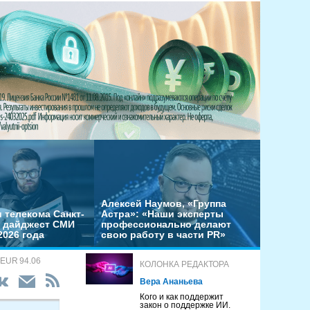
Алексей Наумов, «Группа
 телекома Санкт-
Астра»: «Наши эксперты
– дайджест СМИ
профессионально делают
2026 года
свою работу в части PR»
 EUR 94.06
КОЛОНКА РЕДАКТОРА
Вера Ананьева
Кого и как поддержит
закон о поддержке ИИ.