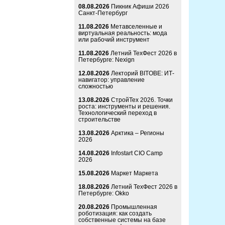
08.08.2026
Пикник Афиши 2026
Санкт-Петербург
11.08.2026
Метавселенные и
виртуальная реальность: мода
или рабочий инструмент
11.08.2026
Летний ТехФест 2026 в
Петербурге: Nexign
12.08.2026
Лекторий BITOBE: ИТ-
навигатор: управление
сложностью
13.08.2026
СтройТех 2026. Точки
роста: инструменты и решения.
Технологический переход в
строительстве
13.08.2026
Арктика – Регионы
2026
14.08.2026
Infostart CIO Camp
2026
15.08.2026
Маркет Маркета
18.08.2026
Летний ТехФест 2026 в
Петербурге: Okko
20.08.2026
Промышленная
роботизация: как создать
собственные системы на базе