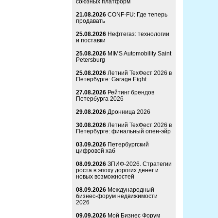
союзных платформ
21.08.2026
CONF-FU: Где теперь
продавать
25.08.2026
Нефтегаз: технологии
и поставки
25.08.2026
MIMS Automobility Saint
Petersburg
25.08.2026
Летний ТехФест 2026 в
Петербурге: Garage Eight
27.08.2026
Рейтинг брендов
Петербурга 2026
29.08.2026
Дронница 2026
30.08.2026
Летний ТехФест 2026 в
Петербурге: финальный опен-эйр
03.09.2026
Петербургский
цифровой хаб
08.09.2026
ЗПИФ-2026. Стратегии
роста в эпоху дорогих денег и
новых возможностей
08.09.2026
Международный
бизнес-форум недвижимости
2026
09.09.2026
Мой Бизнес Форум