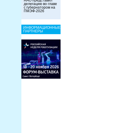
НАО представил
делегацию во главе
с губернатором на
ПМЭФ-2026
ИНФОРМАЦИОННЫЕ
ПАРТНЕРЫ