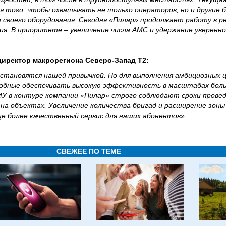
 того, чтобы охватывать не только операторов, но и другие б
своего оборудования. Сегодня «Пилар» продолжает работу в ре
я. В приоритете – увеличение числа АМС и удержание уверенно
директор макрорегиона Северо-Запад T2:
становятся нашей привычкой. Но для выполнения амбициозных 
обные обеспечивать высокую эффективность в масштабах боль
У в контуре компании «Пилар» строго соблюдают сроки провед
на объектах. Увеличение количества бригад и расширение зон
е более качественный сервис для наших абонентов».
СВЕЖЕЕ ПО ТЕМЕ