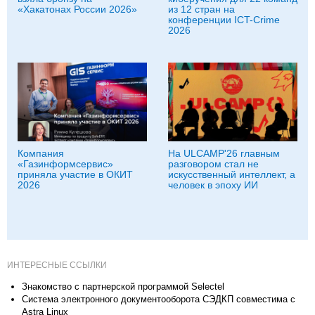
«Хакатонах России 2026»
из 12 стран на
конференции ICT-Crime
2026
Компания
На ULCAMP'26 главным
«Газинформсервис»
разговором стал не
приняла участие в ОКИТ
искусственный интеллект, а
2026
человек в эпоху ИИ
ИНТЕРЕСНЫЕ ССЫЛКИ
Знакомство с партнерской программой Selectel
Система электронного документооборота СЭДКП совместима с
Astra Linux