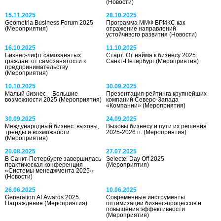
(Новости)
15.11.2025
28.10.2025
Geometria Business Forum 2025
Программа ММФ БРИКС как
(Мероприятия)
отражение направлений
устойчивого развития
(Новости)
16.10.2025
11.10.2025
Бизнес-лифт самозанятых
Старт. От найма к бизнесу 2025.
граждан: от самозанятости к
Санкт-Петербург
(Мероприятия)
предпринимательству
(Мероприятия)
10.10.2025
30.09.2025
Малый бизнес – Большие
Презентация рейтинга крупнейших
возможности 2025
(Мероприятия)
компаний Северо-Запада
«Компании»
(Мероприятия)
30.09.2025
24.09.2025
Международный бизнес: вызовы,
Вызовы бизнесу и пути их решения
тренды и возможности
2025-2026 гг.
(Мероприятия)
(Мероприятия)
20.08.2025
27.07.2025
В Санкт-Петербурге завершилась
Selectel Day Off 2025
практическая конференция
(Мероприятия)
«Системы менеджмента 2025»
(Новости)
26.06.2025
10.06.2025
Generation AI Awards 2025.
Современные инструменты
Награждение
(Мероприятия)
оптимизации бизнес-процессов и
повышения эффективности
(Мероприятия)