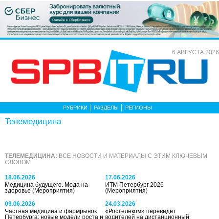
6 АВГУСТА 2026
РУБРИКИ
РАЗДЕЛЫ
РЕГИОНЫ
Телемедицина
ТЕЛЕМЕДИЦИНА:
ВСЕ НОВОСТИ И МАТЕРИАЛЫ С ЭТИМ КЛЮЧЕВЫМ
СЛОВОМ
18.06.2026
17.06.2026
Медицина будущего. Мода на
ИТМ Петербург 2026
здоровье
(Мероприятия)
(Мероприятия)
09.06.2026
24.03.2026
Частная медицина и фармрынок
«Ростелеком» переведет
Петербурга: новые модели роста и
водителей на дистанционный