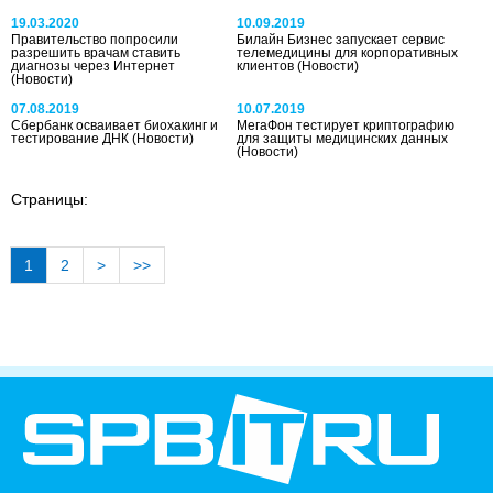
19.03.2020
10.09.2019
Правительство попросили
Билайн Бизнес запускает сервис
разрешить врачам ставить
телемедицины для корпоративных
диагнозы через Интернет
клиентов
(Новости)
(Новости)
07.08.2019
10.07.2019
Сбербанк осваивает биохакинг и
МегаФон тестирует криптографию
тестирование ДНК
(Новости)
для защиты медицинских данных
(Новости)
Страницы:
1
2
>
>>