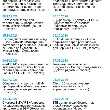
поддержке «Ростелекома»
поддержке «Ростелекома» делают
запустила первый в стране
телемедицину доступнее для
телемедицинский центр по
жителей российских регионов
репродуктологии и ЭКО
(Новости)
(Новости)
08.12.2020
30.10.2020
Показаться врачу: для
«Цифромед», «Доктис» и РФПИ
телемедицины разработают
будут совместно развивать
клинические рекомендации
цифровую медицинскую
(Новости)
платформу
(Новости)
15.10.2020
09.10.2020
Скорая дистанционная помощь.
«ЛАНИТ-Интеграция» и Cisco
Cisco и «ЛАНИТ-Интеграция»
открывают перед российскими
поставили в российские больницы
больницами новые возможности
решение для удаленных
для борьбы с COVID-19
(Новости)
консультаций «врач-врач»
(Проекты)
06.10.2020
27.08.2020
«ЛАНИТ-Интеграция» совместно с
Телемедицинский сервис
Intel внедряет по всей России
«Яндекса» и Baring объединится с
телемедицинский сервис для
«Доктор рядом»
(Новости)
борьбы с COVID-19
(Новости)
23.07.2020
23.06.2020
Облачная платформа и M2M-
Cisco: 10 технологических
приборы. «МегаФон» запускает
зависимостей «новой
телемедицинское решение
нормальности»
(Новости)
(Новости)
14.04.2020
03.04.2020
Система EMMAREHA прошла
ВТБ организовал бесплатную
государственную регистрацию
онлайн-консультацию по
программ для ЭВМ
(Новости)
коронавирусу
(Новости)