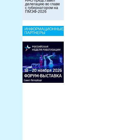
НАО представил
делегацию во главе
с губернатором на
ПМЭФ-2026
ИНФОРМАЦИОННЫЕ
ПАРТНЕРЫ