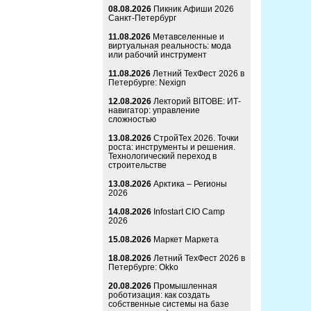
08.08.2026
Пикник Афиши 2026
Санкт-Петербург
11.08.2026
Метавселенные и
виртуальная реальность: мода
или рабочий инструмент
11.08.2026
Летний ТехФест 2026 в
Петербурге: Nexign
12.08.2026
Лекторий BITOBE: ИТ-
навигатор: управление
сложностью
13.08.2026
СтройТех 2026. Точки
роста: инструменты и решения.
Технологический переход в
строительстве
13.08.2026
Арктика – Регионы
2026
14.08.2026
Infostart CIO Camp
2026
15.08.2026
Маркет Маркета
18.08.2026
Летний ТехФест 2026 в
Петербурге: Okko
20.08.2026
Промышленная
роботизация: как создать
собственные системы на базе