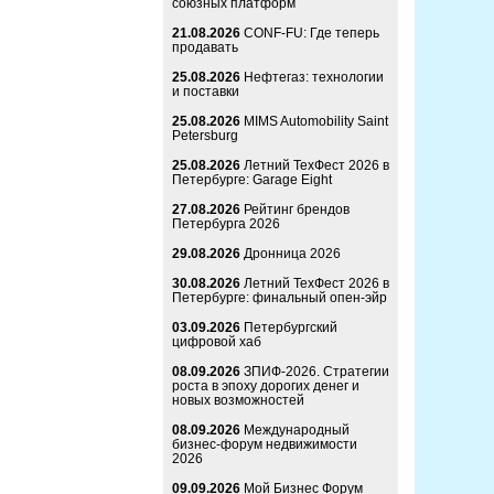
союзных платформ
21.08.2026
CONF-FU: Где теперь
продавать
25.08.2026
Нефтегаз: технологии
и поставки
25.08.2026
MIMS Automobility Saint
Petersburg
25.08.2026
Летний ТехФест 2026 в
Петербурге: Garage Eight
27.08.2026
Рейтинг брендов
Петербурга 2026
29.08.2026
Дронница 2026
30.08.2026
Летний ТехФест 2026 в
Петербурге: финальный опен-эйр
03.09.2026
Петербургский
цифровой хаб
08.09.2026
ЗПИФ-2026. Стратегии
роста в эпоху дорогих денег и
новых возможностей
08.09.2026
Международный
бизнес-форум недвижимости
2026
09.09.2026
Мой Бизнес Форум