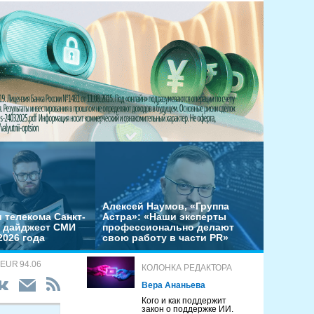
Алексей Наумов, «Группа
 телекома Санкт-
Астра»: «Наши эксперты
– дайджест СМИ
профессионально делают
2026 года
свою работу в части PR»
 EUR 94.06
КОЛОНКА РЕДАКТОРА
Вера Ананьева
Кого и как поддержит
закон о поддержке ИИ.