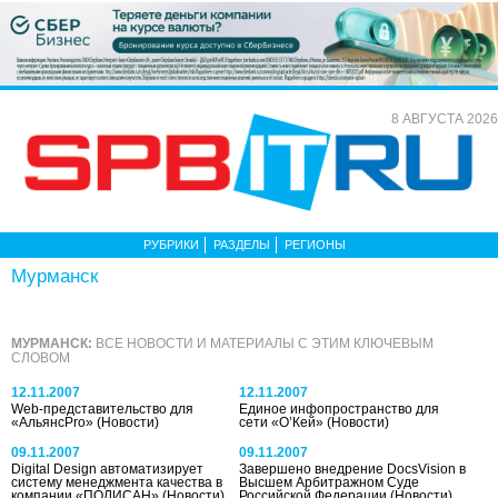
8 АВГУСТА 2026
РУБРИКИ
РАЗДЕЛЫ
РЕГИОНЫ
Мурманск
МУРМАНСК:
ВСЕ НОВОСТИ И МАТЕРИАЛЫ С ЭТИМ КЛЮЧЕВЫМ
СЛОВОМ
12.11.2007
12.11.2007
Web-представительство для
Единое инфопространство для
«АльянсPro»
(Новости)
сети «О’Кей»
(Новости)
09.11.2007
09.11.2007
Digital Design автоматизирует
Завершено внедрение DocsVision в
систему менеджмента качества в
Высшем Арбитражном Суде
компании «ПОЛИСАН»
(Новости)
Российской Федерации
(Новости)