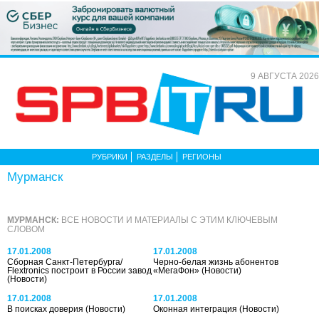
9 АВГУСТА 2026
РУБРИКИ
РАЗДЕЛЫ
РЕГИОНЫ
Мурманск
МУРМАНСК:
ВСЕ НОВОСТИ И МАТЕРИАЛЫ С ЭТИМ КЛЮЧЕВЫМ
СЛОВОМ
17.01.2008
17.01.2008
Сборная Санкт-Петербурга/
Черно-белая жизнь абонентов
Flextronics построит в России завод
«МегаФон»
(Новости)
(Новости)
17.01.2008
17.01.2008
В поисках доверия
(Новости)
Оконная интеграция
(Новости)