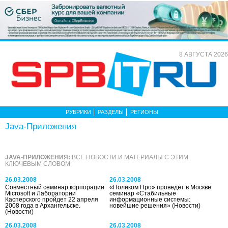
8 АВГУСТА 2026
РУБРИКИ
РАЗДЕЛЫ
РЕГИОНЫ
Java-Приложения
JAVA-ПРИЛОЖЕНИЯ:
ВСЕ НОВОСТИ И МАТЕРИАЛЫ С ЭТИМ
КЛЮЧЕВЫМ СЛОВОМ
26.03.2008
26.03.2008
Совместный семинар корпорации
«Поликом Про» проведет в Москве
Microsoft и Лаборатории
семинар «Стабильные
Касперского пройдет 22 апреля
информационные системы:
2008 года в Архангельске.
новейшие решения»
(Новости)
(Новости)
26.03.2008
26.03.2008