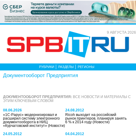
9 АВГУСТА 2026
РУБРИКИ
РАЗДЕЛЫ
РЕГИОНЫ
Документооборот Предприятия
ДОКУМЕНТООБОРОТ ПРЕДПРИЯТИЯ:
ВСЕ НОВОСТИ И МАТЕРИАЛЫ С
ЭТИМ КЛЮЧЕВЫМ СЛОВОМ
08.06.2026
24.08.2012
«1С-Рарус» модернизировал и
Ricoh выходит на российский
расширил систему электронного
рынок принтеров, планируя занять
документооборота в НИЦ
6 % к 2014 году
(Новости)
«Курчатовский институт»
(Новости)
24.05.2012
04.04.2012