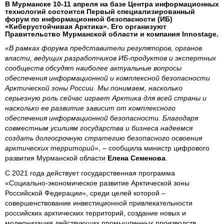
В Мурманске 10-11 апреля на базе Центра информационных
технологий состоится Первый специализированный
форум по информационной безопасности (ИБ)
«Киберустойчивая Арктика». Его организуют
Правительство Мурманской области и компания Innostage.
«
В рамках форума представители регуляторов, органов
власти, ведущих разработчиков ИБ-продуктов и экспертных
сообществ обсудят наиболее актуальные вопросы
обеспечения информационной и комплексной безопасности
Арктической зоны России. Мы понимаем, насколько
серьезную роль сейчас играет Арктика для всей страны и
насколько ее развитие зависит от комплексного
обеспечения информационной безопасности. Благодаря
совместным усилиям государства и бизнеса надеемся
создать долгосрочную стратегию безопасного освоения
арктических территорий
», – сообщила министр цифрового
развития Мурманской области
Елена Семенова
.
С 2021 года действует государственная программа
«Социально-экономическое развитие Арктической зоны
Российской Федерации», среди целей которой –
совершенствование инвестиционной привлекательности
российских арктических территорий, создание новых и
модернизация действующих промышленных производств,