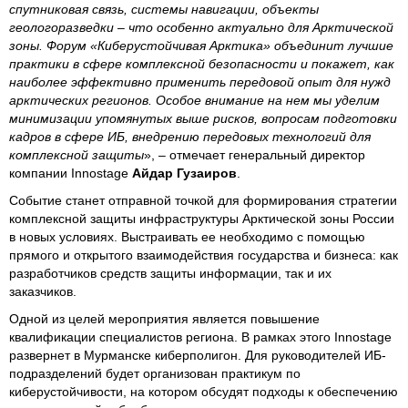
спутниковая связь, системы навигации, объекты
геологоразведки – что особенно актуально для Арктической
зоны. Форум «Киберустойчивая Арктика» объединит лучшие
практики в сфере комплексной безопасности и покажет, как
наиболее эффективно применить передовой опыт для нужд
арктических регионов. Особое внимание на нем мы уделим
минимизации упомянутых выше рисков, вопросам подготовки
кадров в сфере ИБ, внедрению передовых технологий для
комплексной защиты
», – отмечает генеральный директор
компании Innostage
Айдар Гузаиров
.
Событие станет отправной точкой для формирования стратегии
комплексной защиты инфраструктуры Арктической зоны России
в новых условиях. Выстраивать ее необходимо с помощью
прямого и открытого взаимодействия государства и бизнеса: как
разработчиков средств защиты информации, так и их
заказчиков.
Одной из целей мероприятия является повышение
квалификации специалистов региона. В рамках этого Innostage
развернет в Мурманске киберполигон. Для руководителей ИБ-
подразделений будет организован практикум по
киберустойчивости, на котором обсудят подходы к обеспечению