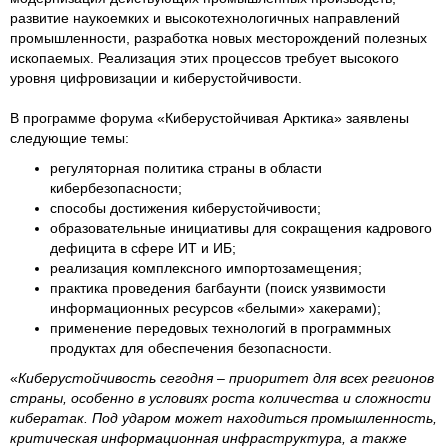
развитие наукоемких и высокотехнологичных направлений
промышленности, разработка новых месторождений полезных
ископаемых. Реализация этих процессов требует высокого
уровня цифровизации и киберустойчивости.
В программе форума «Киберустойчивая Арктика» заявлены
следующие темы:
регуляторная политика страны в области
кибербезопасности;
способы достижения киберустойчивости;
образовательные инициативы для сокращения кадрового
дефицита в сфере ИТ и ИБ;
реализация комплексного импортозамещения;
практика проведения багбаунти (поиск уязвимости
информационных ресурсов «белыми» хакерами);
применение передовых технологий в программных
продуктах для обеспечения безопасности.
«
Киберустойчивость сегодня – приоритет для всех регионов
страны, особенно в условиях роста количества и сложности
кибератак. Под ударом может находиться промышленность,
критическая информационная инфраструктура, а также