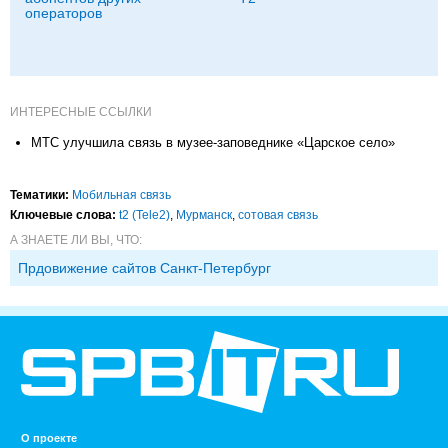
операторов
ИНТЕРЕСНЫЕ ССЫЛКИ
МТС улучшила связь в музее-заповеднике «Царское село»
Тематики:
Мобильная связь
Ключевые слова:
t2 (Tele2)
,
Мурманск
,
сотовая связь
А ЗНАЕТЕ ЛИ ВЫ, ЧТО:
Прдовижение сайтов Санкт-Петербург
О проекте