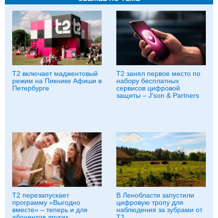
Т2 включает маджентовый
Т2 занял первое место по
режим на Пикнике Афиши в
набору бесплатных
Петербурге
сервисов цифровой
защиты – J'son & Partners
Т2 перезапускает
В Ленобласти запустили
программу «Выгодно
цифровую тропу для
вместе» – теперь и для
наблюдения за зубрами от
абонентов других
Т2