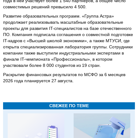
года в ней участвует более 1 540 партнеров, а общее число
совместимых решений превысило 4 500.
Развитие образовательных программ. «Группа Астра»
продолжает реализовывать масштабные образовательные
проекты для развития IT-специалистов на базе отечественного
ПО. Компания подписала соглашения о совместной подготовке
IT-кадров с «Высшей школой экономики», а также МТУСИ, где
открыта специализированная лаборатория группы. Сотрудники
компании также выступили индустриальными экспертами в
финале IT-чемпионата «Профессионалы», в котором
участвовали более 8 000 студентов из 19 стран.
Раскрытие финансовых результатов по МСФО за 6 месяцев
2026 года планируется 27 августа.
СВЕЖЕЕ ПО ТЕМЕ