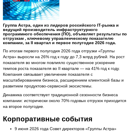
Группа Астра, один из лидеров российского IT-рынка и
ведущий производитель инфраструктурного
программного обеспечения (ПО), объявляет результаты по
отгрузкам , ключевому управленческому показателю
компании, за II квартал и первое полугодие 2026 года.
По итогам первого полугодия 2026 года отгрузки «Группы
Астра» выросли на 26% год к году до 7,3 млрд рублей. На рост
показателя во многом повлияло существенное ускорение
темпов роста показателя во II квартале — на 41% год к году.
Компания связывает увеличение показателя с
масштабированием бизнеса, расширением клиентской базы и
развитием продуктово-сервисной экосистемы.
Динамика соответствует традиционной сезонности бизнеса
компании: исторически около 70% годовых отгрузок приходится
на второе полугодие.
Корпоративные события
9 июня 2026 года Совет директоров «Группы Астра»