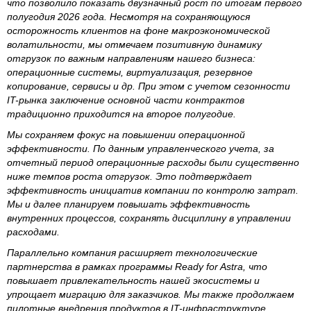
что позволило показать двузначный рост по итогам первого
полугодия 2026 года. Несмотря на сохраняющуюся
осторожность клиентов на фоне макроэкономической
волатильности, мы отмечаем позитивную динамику
отгрузок по важным направлениям нашего бизнеса:
операционные системы, виртуализация, резервное
копирование, сервисы и др. При этом с учетом сезонности
IT-рынка заключение основной части контрактов
традиционно приходится на второе полугодие.
Мы сохраняем фокус на повышении операционной
эффективности. По данным управленческого учета, за
отчетный период операционные расходы были существенно
ниже темпов роста отгрузок. Это подтверждает
эффективность инициатив компании по контролю затрат.
Мы и далее планируем повышать эффективность
внутренних процессов, сохранять дисциплину в управлении
расходами.
Параллельно компания расширяет технологические
партнерства в рамках программы Ready for Astra, что
повышает привлекательность нашей экосистемы и
упрощает миграцию для заказчиков. Мы также продолжаем
пилотные внедрения продуктов в IT-инфраструктуре