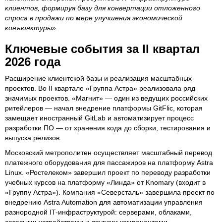
клиентов, формируя базу для конвертации отложенного
спроса в продажи по мере улучшения экономической
конъюнктуры».
Ключевые события за II квартал
2026 года
Расширение клиентской базы и реализация масштабных
проектов. Во II квартале «Группа Астра» реализовала ряд
значимых проектов. «Магнит» — один из ведущих российских
ритейлеров — начал внедрение платформы GitFlic, которая
замещает иностранный GitLab и автоматизирует процесс
разработки ПО — от хранения кода до сборки, тестирования и
выпуска релизов.
Московский метрополитен осуществляет масштабный перевод
платежного оборудования для пассажиров на платформу Astra
Linux. «Ростелеком» завершил проект по переводу разработки
учебных курсов на платформу «Линда» от Knomary (входит в
«Группу Астра»). Компания «Северсталь» завершила проект по
внедрению Astra Automation для автоматизации управления
разнородной IT-инфраструктурой: серверами, облаками,