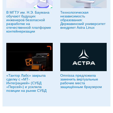
В МГТУ им. Н.Э. Баумана
Технологическая
обучают будущих
независимость
инженеров безопасной
образования:
разработке на
Державинский университет
отечественной платформе
внедряет Astra Linux
контейнеризации
«Тантор Лабс» закрыла
Omnissa предложила
сделку с «МТ-
заменить виртуальные
Интеграцией» (СУБД
рабочие места
«Персей») и усилила
защищённым браузером
позиции на рынке СУБД