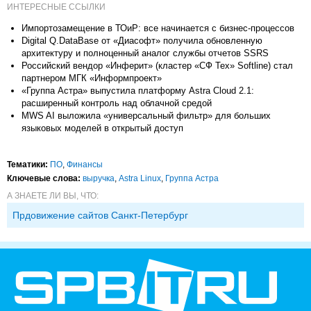
ИНТЕРЕСНЫЕ ССЫЛКИ
Импортозамещение в ТОиР: все начинается с бизнес-процессов
Digital Q.DataBase от «Диасофт» получила обновленную
архитектуру и полноценный аналог службы отчетов SSRS
Российский вендор «Инферит» (кластер «СФ Тех» Softline) стал
партнером МГК «Информпроект»
«Группа Астра» выпустила платформу Astra Cloud 2.1:
расширенный контроль над облачной средой
MWS AI выложила «универсальный фильтр» для больших
языковых моделей в открытый доступ
Тематики:
ПО
,
Финансы
Ключевые слова:
выручка
,
Astra Linux
,
Группа Астра
А ЗНАЕТЕ ЛИ ВЫ, ЧТО:
Прдовижение сайтов Санкт-Петербург