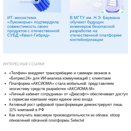
ИТ-экосистема
В МГТУ им. Н.Э. Баумана
«Лукоморье» подтвердила
обучают будущих
совместимость своих
инженеров безопасной
продуктов с отечественной
разработке на
СУБД «Квант-Гибрид»
отечественной платформе
контейнеризации
ИНТЕРЕСНЫЕ ССЫЛКИ
«Телфин» внедряет транскрибацию и саммари звонков в
«Битрикс24» для ИИ-анализа коммуникаций с клиентами
Платформа «АКСИОМА» стала мобильной: представляем
экосистему средств разработки «АКСИОМА-М»
«Личный кабинет сотрудника» от «Диасофт» обеспечивает доступ
к сервисам компании через единое окно входа
Активный рост цифровой трансформации демонстрируют лишь
11% компаний в РФ
Как получить максимум производительности из облака: обзор
обновлений облачной платформы Selectel