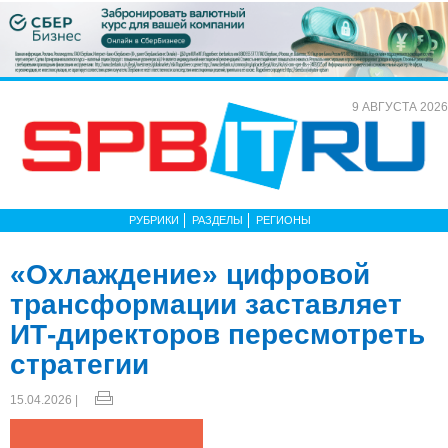
9 АВГУСТА 2026
РУБРИКИ
РАЗДЕЛЫ
РЕГИОНЫ
«Охлаждение» цифровой
трансформации заставляет
ИТ-директоров пересмотреть
стратегии
15.04.2026 |