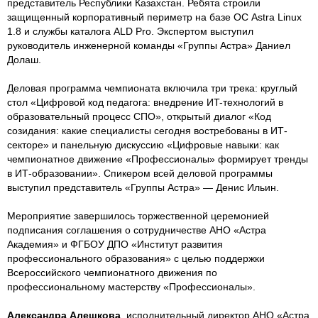
представитель Республики Казахстан. Ребята строили
защищенный корпоративный периметр на базе ОС Astra Linux
1.8 и службы каталога ALD Pro. Экспертом выступил
руководитель инженерной команды «Группы Астра» Даниел
Долаш.
Деловая программа чемпионата включила три трека: круглый
стол «Цифровой код педагога: внедрение ИT-технологий в
образовательный процесс СПО», открытый диалог «Код
созидания: какие специалисты сегодня востребованы в ИТ-
секторе» и панельную дискуссию «Цифровые навыки: как
чемпионатное движение «Профессионалы» формирует тренды
в ИТ-образовании». Спикером всей деловой программы
выступил представитель «Группы Астра» — Денис Ильин.
Мероприятие завершилось торжественной церемонией
подписания соглашения о сотрудничестве АНО «Астра
Академия» и ФГБОУ ДПО «Институт развития
профессионального образования» с целью поддержки
Всероссийского чемпионатного движения по
профессиональному мастерству «Профессионалы».
Александра Алешкова
, исполнительный директор АНО «Астра