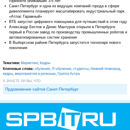
горизонте ближайших 3-5 лет
Санкт-Петербург и одна из ведущих компаний города в сфере
девелопмента планируют масштабировать индустриальный парк
«Атлас Гаражный»
ВТБ запустит цифрового помощника для путешествий в этом году
Александр Беглов и Денис Мантуров открыли в Петербурге
первый в России завод по производству промышленных роботов и
автоматизированных систем хранения
В Выборгском районе Петербурга запустится технопарк нового
поколения
Тематики:
Маркетинг
,
Кадры
Ключевые слова:
обучение
,
IT-обучение
,
студенты
,
Нижний Новгород
,
кадры
,
мероприятия в регионах
,
Группа Астра
А ЗНАЕТЕ ЛИ ВЫ, ЧТО:
Прдовижение сайтов Санкт-Петербург