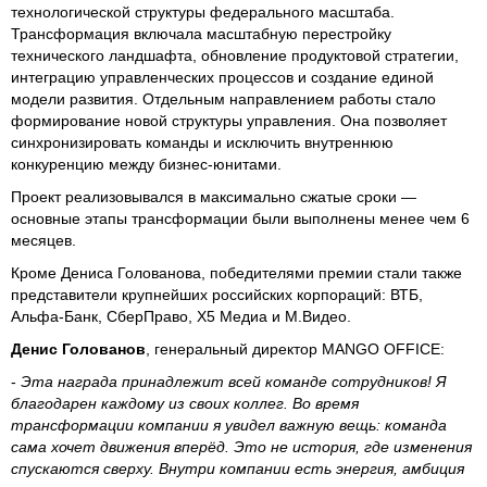
технологической структуры федерального масштаба.
Трансформация включала масштабную перестройку
технического ландшафта, обновление продуктовой стратегии,
интеграцию управленческих процессов и создание единой
модели развития. Отдельным направлением работы стало
формирование новой структуры управления. Она позволяет
синхронизировать команды и исключить внутреннюю
конкуренцию между бизнес-юнитами.
Проект реализовывался в максимально сжатые сроки —
основные этапы трансформации были выполнены менее чем 6
месяцев.
Кроме Дениса Голованова, победителями премии стали также
представители крупнейших российских корпораций: ВТБ,
Альфа-Банк, СберПраво, X5 Медиа и М.Видео.
Денис Голованов
, генеральный директор MANGO OFFICE:
-
Эта награда принадлежит всей команде сотрудников! Я
благодарен каждому из своих коллег. Во время
трансформации компании я увидел важную вещь: команда
сама хочет движения вперёд. Это не история, где изменения
спускаются сверху. Внутри компании есть энергия, амбиция