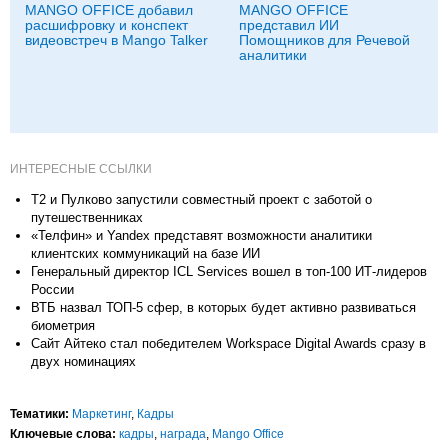
MANGO OFFICE добавил
MANGO OFFICE
расшифровку и конспект
представил ИИ
видеовстреч в Mango Talker
Помощников для Речевой
аналитики
ИНТЕРЕСНЫЕ ССЫЛКИ
Т2 и Пулково запустили совместный проект с заботой о
путешественниках
«Телфин» и Yandex представят возможности аналитики
клиентских коммуникаций на базе ИИ
Генеральный директор ICL Services вошел в топ-100 ИТ-лидеров
России
ВТБ назвал ТОП-5 сфер, в которых будет активно развиваться
биометрия
Сайт Айтеко стал победителем Workspace Digital Awards сразу в
двух номинациях
Тематики:
Маркетинг
,
Кадры
Ключевые слова:
кадры
,
награда
,
Mango Office