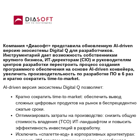
Компания «Диасофт» представила обновленную AI-driven
версию экосистемы Digital Q для разработчиков.
Инструментарий дает возможность собственникам
крупного бизнеса, ИТ-директорам (CIO) и руководителям
центров разработки перестроить процесс создания
программного обеспечения на основе AI-driven конвейера,
увеличить производительность по разработке ПО в 6 раз
и кратно сократить time-to-market.
AI-driven версия экосистемы Digital Q позволяет:
Кратно сократить time-to-market: обеспечить вывод
сложных цифровых продуктов на рынок в беспрецедентно
сжатые сроки.
Оптимизировать затраты на производство: снизить общую
стоимость владения (TCO) ИТ-ландшафтом и повысить
эффективность инвестиций в разработку.
Исключить «спагетти-код» в корпоративных архитектурах: