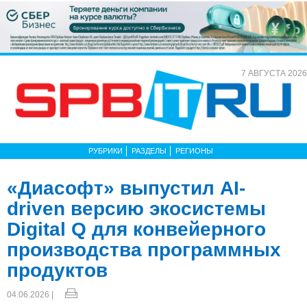
7 АВГУСТА 2026
РУБРИКИ
РАЗДЕЛЫ
РЕГИОНЫ
«Диасофт» выпустил AI-
driven версию экосистемы
Digital Q для конвейерного
производства программных
продуктов
04.06.2026 |