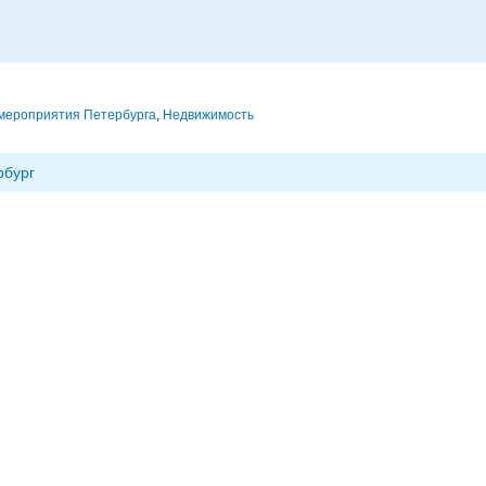
мероприятия Петербурга
,
Недвижимость
рбург