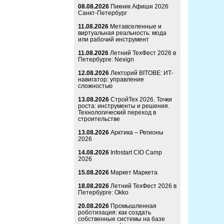
08.08.2026
Пикник Афиши 2026
Санкт-Петербург
11.08.2026
Метавселенные и
виртуальная реальность: мода
или рабочий инструмент
11.08.2026
Летний ТехФест 2026 в
Петербурге: Nexign
12.08.2026
Лекторий BITOBE: ИТ-
навигатор: управление
сложностью
13.08.2026
СтройТех 2026. Точки
роста: инструменты и решения.
Технологический переход в
строительстве
13.08.2026
Арктика – Регионы
2026
14.08.2026
Infostart CIO Camp
2026
15.08.2026
Маркет Маркета
18.08.2026
Летний ТехФест 2026 в
Петербурге: Okko
20.08.2026
Промышленная
роботизация: как создать
собственные системы на базе