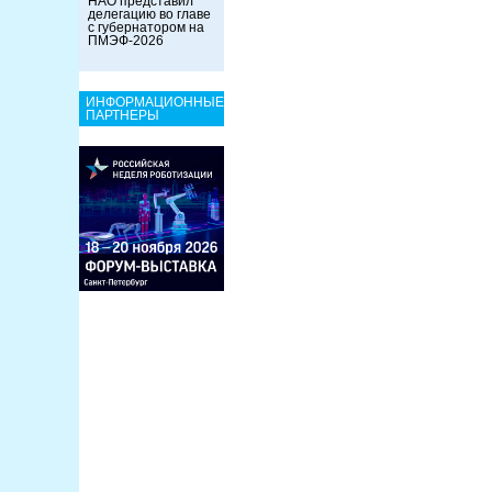
НАО представил
делегацию во главе
с губернатором на
ПМЭФ-2026
ИНФОРМАЦИОННЫЕ
ПАРТНЕРЫ