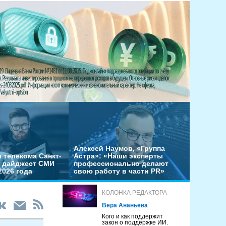
Алексей Наумов, «Группа
 телекома Санкт-
Астра»: «Наши эксперты
– дайджест СМИ
профессионально делают
2026 года
свою работу в части PR»
КОЛОНКА РЕДАКТОРА
Вера Ананьева
Кого и как поддержит
закон о поддержке ИИ.