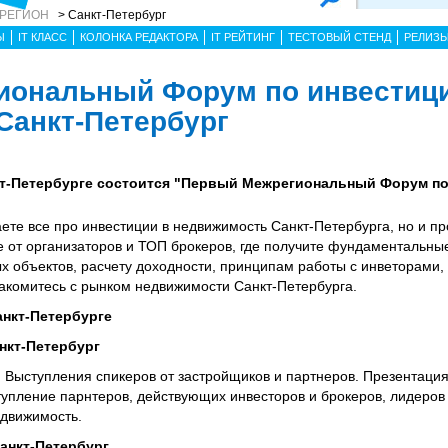
 РЕГИОН
> Санкт-Петербург
Ы
IT КЛАСС
КОЛОНКА РЕДАКТОРА
IT РЕЙТИНГ
ТЕСТОВЫЙ СТЕНД
РЕЛИЗ
иональный Форум по инвестиц
Санкт-Петербург
нкт-Петербурге состоится "Первый Межрегиональный Форум п
ете все про инвестиции в недвижимость Санкт-Петербурга, но и п
е от организаторов и ТОП брокеров, где получите фундаментальны
 объектов, расчету доходности, принципам работы с инветорами,
акомитесь с рынком недвижимости Санкт-Петербурга.
анкт-Петербурге
анкт-Петербург
Выступления спикеров от застройщиков и партнеров. Презентация
упление парнтеров, действующих инвесторов и брокеров, лидеров
едвижимость.
Санкт-Петербург