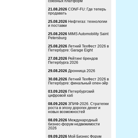
союзных платформ
21.08.2026
CONF-FU: Где теперь
продавать
25.08.2026
Нефтегаз: технологии
и поставки
25.08.2026
MIMS Automobility Saint
Petersburg
25.08.2026
Летний ТехФест 2026 в
Петербурге: Garage Eight
27.08.2026
Рейтинг брендов
Петербурга 2026
29.08.2026
Дронница 2026
30.08.2026
Летний ТехФест 2026 в
Петербурге: финальный опен-эйр
03.09.2026
Петербургский
цифровой хаб
08.09.2026
ЗПИФ-2026. Стратегии
роста в эпоху дорогих денег и
новых возможностей
08.09.2026
Международный
бизнес-форум недвижимости
2026
09.09.2026
Мой Бизнес Форум