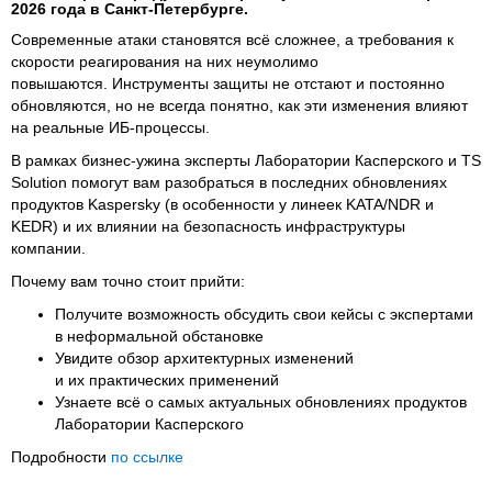
2026 года в Санкт-Петербурге.
Современные атаки становятся всё сложнее, а требования к
скорости реагирования на них неумолимо
повышаются. Инструменты защиты не отстают и постоянно
обновляются, но не всегда понятно, как эти изменения влияют
на реальные ИБ-процессы.
В рамках бизнес-ужина эксперты Лаборатории Касперского и TS
Solution помогут вам разобраться в последних обновлениях
продуктов Kaspersky (в особенности у линеек KATA/NDR и
KEDR) и их влиянии на безопасность инфраструктуры
компании.
Почему вам точно стоит прийти:
Получите возможность обсудить свои кейсы с экспертами
в неформальной обстановке
Увидите обзор архитектурных изменений
и их практических применений
Узнаете всё о самых актуальных обновлениях продуктов
Лаборатории Касперского
Подробности
по ссылке