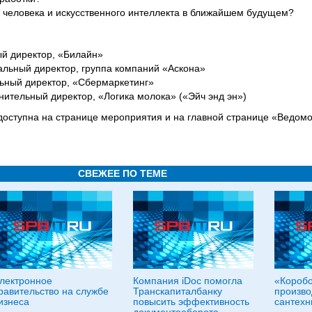
я человека и искусственного интеллекта в ближайшем будущем?
ый директор, «Билайн»
ральный директор, группа компаний «Аскона»
льный директор, «Сбермаркетинг»
лнительный директор, «Логика молока» («Эйч энд эн»)
оступна на странице мероприятия и на главной странице «Ведомо
СВЕЖЕЕ ПО ТЕМЕ
лектронное
Компания iDoc помогла
«Короб
равительство на службе
Транскапиталбанку
произво
изнеса
повысить эффективность
сантехн