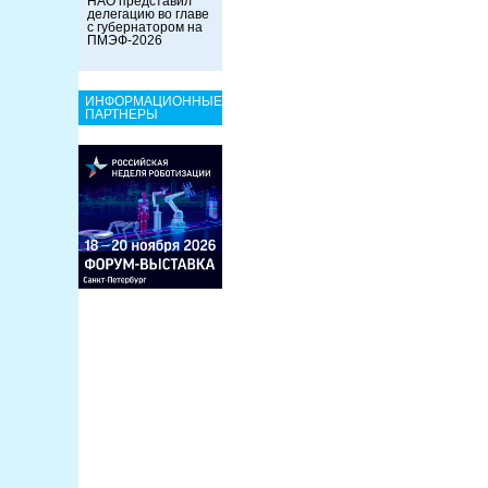
НАО представил
делегацию во главе
с губернатором на
ПМЭФ-2026
ИНФОРМАЦИОННЫЕ
ПАРТНЕРЫ