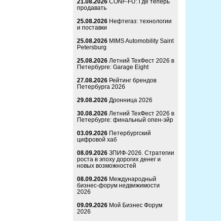
21.08.2026
CONF-FU: Где теперь
продавать
25.08.2026
Нефтегаз: технологии
и поставки
25.08.2026
MIMS Automobility Saint
Petersburg
25.08.2026
Летний ТехФест 2026 в
Петербурге: Garage Eight
27.08.2026
Рейтинг брендов
Петербурга 2026
29.08.2026
Дронница 2026
30.08.2026
Летний ТехФест 2026 в
Петербурге: финальный опен-эйр
03.09.2026
Петербургский
цифровой хаб
08.09.2026
ЗПИФ-2026. Стратегии
роста в эпоху дорогих денег и
новых возможностей
08.09.2026
Международный
бизнес-форум недвижимости
2026
09.09.2026
Мой Бизнес Форум
2026