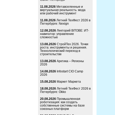
11.08.2026
Метавселенные и
виртуальная реальность: мода
или рабочий инструмент
11.08.2026
Летний ТехФест 2026 в
Петербурге: Nexign
12.08.2026
Лекторий BITOBE: ИТ-
навигатор: управление
сложностью
13.08.2026
СтройТех 2026. Точки
роста: инструменты и решения.
Технологический переход в
строительстве
13.08.2026
Арктика – Регионы
2026
14.08.2026
Infostart CIO Camp
2026
15.08.2026
Маркет Маркета
18.08.2026
Летний ТехФест 2026 в
Петербурге: Okko
20.08.2026
Промышленная
роботизация: как создать
собственные системы на базе
союзных платформ