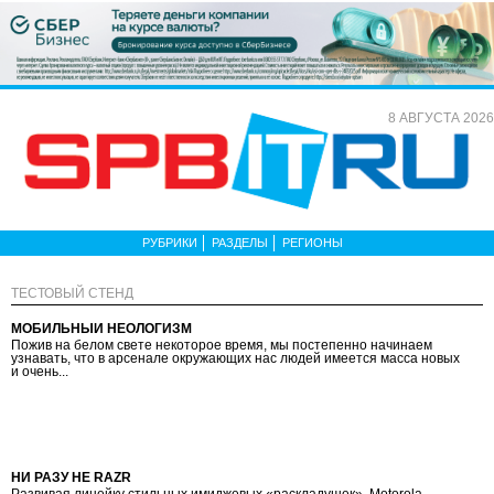
8 АВГУСТА 2026
РУБРИКИ
РАЗДЕЛЫ
РЕГИОНЫ
ТЕСТОВЫЙ СТЕНД
МОБИЛЬНЫЙ НЕОЛОГИЗМ
Пожив на белом свете некоторое время, мы постепенно начинаем
узнавать, что в арсенале окружающих нас людей имеется масса новых
и очень...
НИ РАЗУ НЕ RAZR
Развивая линейку стильных имиджевых «раскладушек», Motorola