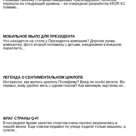
перешла на следующий уровень – ее очередная разработка KRZR K1
помимо...
МОБИЛЬНОЕ МЫЛО ДЛЯ ПРЕЗИДЕНТА
Что находится на столе у Президента компании? Дорогие ручки,
компьютер, фото второй половины с детьми, ежедневник в кожаном
переплете,...
ЛЕГЕНДА О СЕНТИМЕНТАЛЬНОМ ЦИКЛОПЕ
Интересно, как жилось циклопу Полифему? Вряд ли особо весело. Во-
первых, кому удобно жить с одним глазом? Как минимум, картинка не...
ФЛАГ СТРАНЫ Q-FI
В последнее время занятия спортом очень прочно укоренились в
нашей жизни. Еще совсем недавно по улице ездили только машины, а
гуляли...