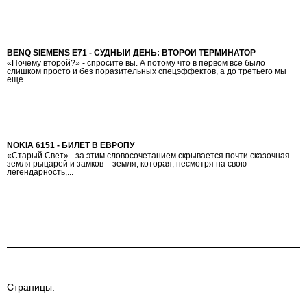
BENQ SIEMENS E71 - СУДНЫЙ ДЕНЬ: ВТОРОЙ ТЕРМИНАТОР
«Почему второй?» - спросите вы. А потому что в первом все было
слишком просто и без поразительных спецэффектов, а до третьего мы
еще...
NOKIA 6151 - БИЛЕТ В ЕВРОПУ
«Старый Свет» - за этим словосочетанием скрывается почти сказочная
земля рыцарей и замков – земля, которая, несмотря на свою
легендарность,...
Страницы: