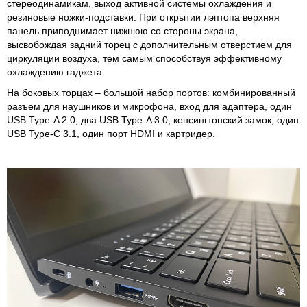
стереодинамикам, выход активной системы охлаждения и
резиновые ножки-подставки. При открытии лэптопа верхняя
панель приподнимает нижнюю со стороны экрана,
высвобождая задний торец с дополнительным отверстием для
циркуляции воздуха, тем самым способствуя эффективному
охлаждению гаджета.
На боковых торцах – большой набор портов: комбинированный
разъем для наушников и микрофона, вход для адаптера, один
USB Type-A 2.0, два USB Type-A 3.0, кенсингтонский замок, один
USB Type-C 3.1, один порт HDMI и картридер.