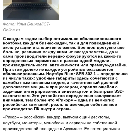
Фото: Илья Блинов/ICT-
Online.ru
С каждым годом выбор оптимально сбалансированного
ноутбука как для бизнес-задач, так и для повседневной
эксплуатации становится сложнее. Брендов доступно все
больше, различия между ними не всегда заметны, да и
сами производители нередко фокусируются на каких-то
определенных параметрах в рамках одной модели:
производительности, автономности или премиум-дизайне.
При этом далеко не каждое устройство оказывается
сбалансированным. Ноутбук Rikor SPB 302.1 – определенно
из числа таких: удобные габариты здесь сочетаются с
самобытным внешним видом, а качественный дисплей
дополняется мощным процессором, справляющейся с
задачами интегрированной видеокартой и быстрым SSD-
накопителем. Это устройство определенно заслуживает
внимания, тем более что «Рикор» – одна из немногих
российских компаний, реально имеющая собственное
производство ПК внутри страны.
«Рикор» – российский вендор, выпускающий десктопы,
ноутбуки, мониторы, моноблоки и серверы на собственной
производственной площадке в Арзамасе. Ее потенциальная