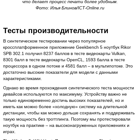
что делает процесс печати более удобным.
Фото: Илья Блинов/ICT-Online.ru
Тесты производительности
В синтетическом тестировании через популярное
кроссплатформенное приложение Geekbench 5 ноутбук Rikor
SPB 302.1 получил 8237 баллов в тесте видеокарты Vulkan,
8301 балл в тесте видеокарты OpenCL, 1593 балла в тесте
процессора в одном потоке и 4581 балл – в мультипотоке. Это
достаточно высокие показатели для модели с данными
характеристиками.
Однако во время прохождения синтетического теста мощности
девайсов используются по максимуму. Устройству важно не
только единовременно достичь высоких показателей, но и
иметь как можно более «холодную» систему на длительной
дистанции, чтобы как можно дольше сохранять и поддерживать
такую мощность без троттлинга. Поэтому мы протестировали
ноутбук на практике – на высоконагруженных приложениях и
играх.