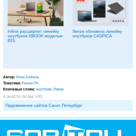
Infinix расширяет линейку
Nerpa обновила линейку
ноутбуков XBOOK моделью
ноутбуков CASPICA
B15
Автор:
Илья Блинов
.
Тематики:
Рынок ПК
Ключевые слова:
ноутбуки
,
Рикор
А ЗНАЕТЕ ЛИ ВЫ, ЧТО:
Прдовижение сайтов Санкт-Петербург