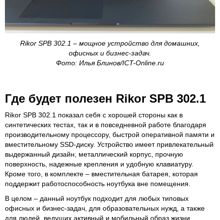
Rikor SPB 302.1 – мощное устройство для домашних,
офисных и бизнес-задач.
Фото: Илья Блинов/ICT-Online.ru
Где будет полезен Rikor SPB 302.1
Rikor SPB 302.1 показал себя с хорошей стороны как в
синтетических тестах, так и в повседневной работе благодаря
производительному процессору, быстрой оперативной памяти и
вместительному SSD-диску. Устройство имеет привлекательный
выдержанный дизайн, металлический корпус, прочную
поверхность, надежные крепления и удобную клавиатуру.
Кроме того, в комплекте – вместительная батарея, которая
поддержит работоспособность ноутбука вне помещения.
В целом – данный ноутбук подходит для любых типовых
офисных и бизнес-задач, для образовательных нужд, а также
для людей, ведущих активный и мобильный образ жизни.