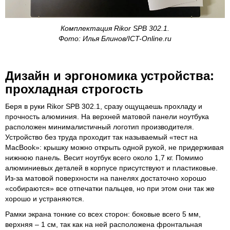
Комплектация Rikor SPB 302.1.
Фото: Илья Блинов/ICT-Online.ru
Дизайн и эргономика устройства:
прохладная строгость
Беря в руки Rikor SPB 302.1, сразу ощущаешь прохладу и
прочность алюминия. На верхней матовой панели ноутбука
расположен минималистичный логотип производителя.
Устройство без труда проходит так называемый «тест на
MacBook»: крышку можно открыть одной рукой, не придерживая
нижнюю панель. Весит ноутбук всего около 1,7 кг. Помимо
алюминиевых деталей в корпусе присутствуют и пластиковые.
Из-за матовой поверхности на панелях достаточно хорошо
«собираются» все отпечатки пальцев, но при этом они так же
хорошо и устраняются.
Рамки экрана тонкие со всех сторон: боковые всего 5 мм,
верхняя – 1 см, так как на ней расположена фронтальная