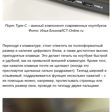
Порт Type-C – важный компонент современных ноутбуков.
Фото: Илья Блинов/ICT-Online.ru
Переходя к клавиатуре, стоит отметить ее полноформатный
размер и наличие цифрового блока, а также достаточно высоко
приподнятые клавиши. Это делает печать на ноутбуке быстрой
и удобной, как на привычной внешней клавиатуре. Кроме того,
при нажатии клавиши почти не щелкают (иногда это
пресловутое щелканье сильно раздражает). Тачпад широкий и
отзывчивый, поддерживается функция нескольких нажатий – с
ее помощью можно, например, пролистывать страницы или
менять размер окна, проводя по тачпаду двумя пальцами.