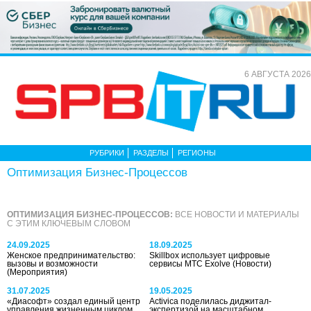
6 АВГУСТА 2026
РУБРИКИ
РАЗДЕЛЫ
РЕГИОНЫ
Оптимизация Бизнес-Процессов
ОПТИМИЗАЦИЯ БИЗНЕС-ПРОЦЕССОВ:
ВСЕ НОВОСТИ И МАТЕРИАЛЫ
С ЭТИМ КЛЮЧЕВЫМ СЛОВОМ
24.09.2025
18.09.2025
Женское предпринимательство:
Skillbox использует цифровые
вызовы и возможности
сервисы МТС Exolve
(Новости)
(Мероприятия)
31.07.2025
19.05.2025
«Диасофт» создал единый центр
Activica поделилась диджитал-
управления жизненным циклом
экспертизой на масштабном