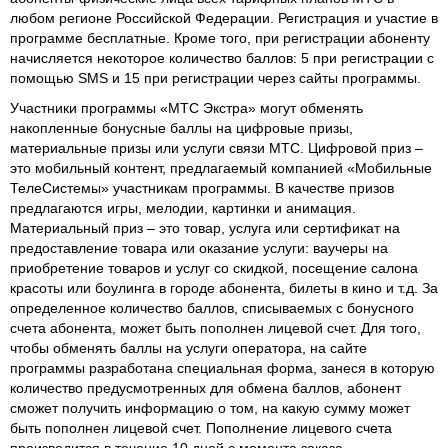
любом регионе Российской Федерации. Регистрация и участие в
программе бесплатные. Кроме того, при регистрации абоненту
начисляется некоторое количество баллов: 5 при регистрации с
помощью SMS и 15 при регистрации через сайты программы.
Участники программы «МТС Экстра» могут обменять
накопленные бонусные баллы на цифровые призы,
материальные призы или услуги связи МТС. Цифровой приз –
это мобильный контент, предлагаемый компанией «Мобильные
ТелеСистемы» участникам программы. В качестве призов
предлагаются игры, мелодии, картинки и анимация.
Материальный приз – это товар, услуга или сертификат на
предоставление товара или оказание услуги: ваучеры на
приобретение товаров и услуг со скидкой, посещение салона
красоты или боулинга в городе абонента, билеты в кино и т.д. За
определенное количество баллов, списываемых с бонусного
счета абонента, может быть пополнен лицевой счет. Для того,
чтобы обменять баллы на услуги оператора, на сайте
программы разработана специальная форма, занеся в которую
количество предусмотренных для обмена баллов, абонент
сможет получить информацию о том, на какую сумму может
быть пополнен лицевой счет. Пополнение лицевого счета
производится в течение 10 дней с момента заказа.