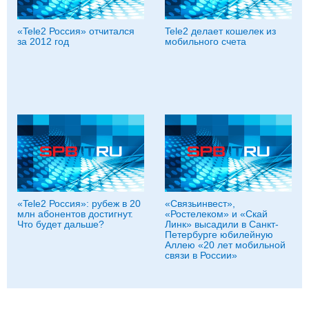
«Tele2 Россия» отчитался
Tele2 делает кошелек из
за 2012 год
мобильного счета
«Tele2 Россия»: рубеж в 20
«Связьинвест»,
млн абонентов достигнут.
«Ростелеком» и «Скай
Что будет дальше?
Линк» высадили в Санкт-
Петербурге юбилейную
Аллею «20 лет мобильной
связи в России»