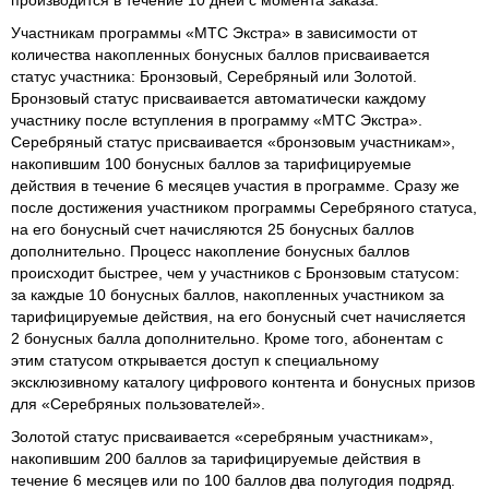
Участникам программы «МТС Экстра» в зависимости от
количества накопленных бонусных баллов присваивается
статус участника: Бронзовый, Серебряный или Золотой.
Бронзовый статус присваивается автоматически каждому
участнику после вступления в программу «МТС Экстра».
Серебряный статус присваивается «бронзовым участникам»,
накопившим 100 бонусных баллов за тарифицируемые
действия в течение 6 месяцев участия в программе. Сразу же
после достижения участником программы Серебряного статуса,
на его бонусный счет начисляются 25 бонусных баллов
дополнительно. Процесс накопление бонусных баллов
происходит быстрее, чем у участников с Бронзовым статусом:
за каждые 10 бонусных баллов, накопленных участником за
тарифицируемые действия, на его бонусный счет начисляется
2 бонусных балла дополнительно. Кроме того, абонентам с
этим статусом открывается доступ к специальному
эксклюзивному каталогу цифрового контента и бонусных призов
для «Серебряных пользователей».
Золотой статус присваивается «серебряным участникам»,
накопившим 200 баллов за тарифицируемые действия в
течение 6 месяцев или по 100 баллов два полугодия подряд.